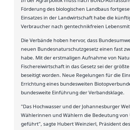
In der Agrarpolitik muss nach BUND-Auffassun
Förderung des biologischen Landbaus fortgeset
Einsatzes in der Landwirtschaft habe die künft
Verbraucher nach gentechnikfreien Lebensmit
Die Verbände hoben hervor, dass Bundesumwelt
neuen Bundesnaturschutzgesetz einen fast z
habe. Mit der erstmaligen Aufnahme von Naturs
Fischereiwirtschaft in das Gesetz sei der größ
beseitigt worden. Neue Regelungen für die Einr
Errichtung eines bundesweiten Biotopverbunde
bundesweite Einführung der Verbandsklage.
"Das Hochwasser und der Johannesburger Wel
Wählerinnen und Wählern die Bedeutung von
geführt", sagte Hubert Weinzierl, Präsident d