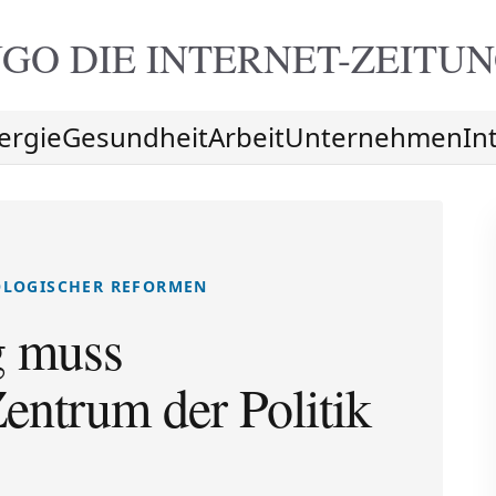
GO DIE
INTERNET-ZEITU
ergie
Gesundheit
Arbeit
Unternehmen
In
OLOGISCHER REFORMEN
g muss
ntrum der Politik