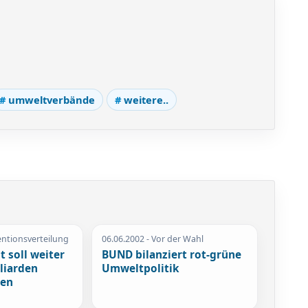
umweltverbände
weitere..
entionsverteilung
06.06.2002
- Vor der Wahl
 soll weiter
BUND bilanziert rot-grüne
liarden
Umweltpolitik
den