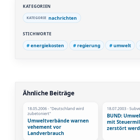
KATEGORIEN
nachrichten
STICHWORTE
energiekosten
regierung
umwelt
Ähnliche Beiträge
18.05.2006
- "Deutschland wird
18.07.2003
- Subv
zubetoniert"
BUND: Umwelt
Umweltverbände warnen
mit Steuermil
vehement vor
zerstört wer
Landverbrauch