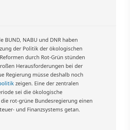
nde BUND, NABU und DNR haben
zung der Politik der ökologischen
r Reformen durch Rot-Grün stünden
großen Herausforderungen bei der
ue Regierung müsse deshalb noch
olitik
zeigen. Eine der zentralen
riode sei die ökologische
 die rot-grüne Bundesregierung einen
Steuer- und Finanzsystems getan.