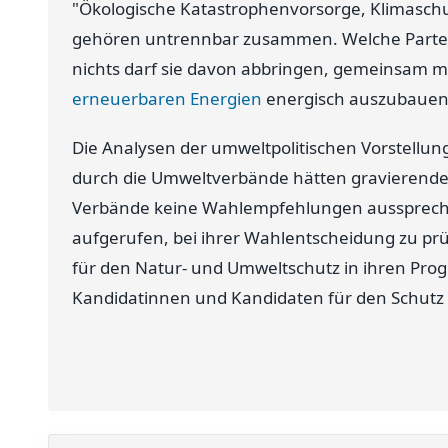
"Ökologische Katastrophenvorsorge, Klimasch
gehören untrennbar zusammen. Welche Partei
nichts darf sie davon abbringen, gemeinsam mi
erneuerbaren Energien
energisch auszubauen
Die Analysen der umweltpolitischen Vorstell
durch die Umweltverbände hätten gravierende
Verbände keine Wahlempfehlungen ausspreche
aufgerufen, bei ihrer Wahlentscheidung zu prü
für den Natur- und Umweltschutz in ihren Pro
Kandidatinnen und Kandidaten für den Schutz