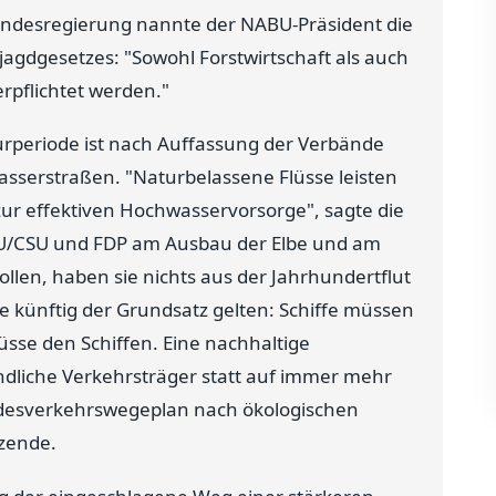
undesregierung nannte der NABU-Präsident die
agdgesetzes: "Sowohl Forstwirtschaft als auch
erpflichtet werden."
urperiode ist nach Auffassung der Verbände
asserstraßen. "Naturbelassene Flüsse leisten
r effektiven Hochwasservorsorge", sagte die
U/CSU und FDP am Ausbau der Elbe und am
llen, haben sie nichts aus der Jahrhundertflut
se künftig der Grundsatz gelten: Schiffe müssen
üsse den Schiffen. Eine nachhaltige
dliche Verkehrsträger statt auf immer mehr
ndesverkehrswegeplan nach ökologischen
tzende.