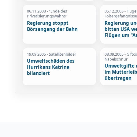
06.11.2008
- "Ende des
05.12.2005
- Flüge
Privatisierungswahns"
Foltergefängnisse
Regierung stoppt
Regierung un
Börsengang der Bahn
bitten USA w
Flügen um "A
19.09.2005
- Satellitenbilder
08.09.2005
- Giftc
Nabelschnur
Umweltschäden des
Umweltgifte 
Hurrikans Katrina
im Mutterleib
bilanziert
übertragen