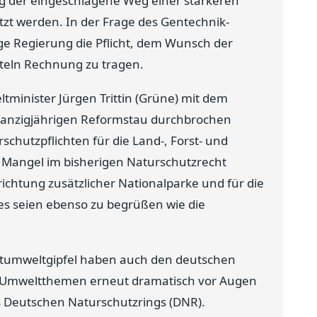
g der eingeschlagene Weg einer stärkeren
zt werden. In der Frage des Gentechnik-
ige Regierung die Pflicht, dem Wunsch der
teln Rechnung zu tragen.
minister Jürgen Trittin (Grüne) mit dem
wanzigjährigen Reformstau durchbrochen
chutzpflichten für die Land-, Forst- und
te Mangel im bisherigen Naturschutzrecht
ichtung zusätzlicher Nationalparke und für die
s seien ebenso zu begrüßen wie die
tumweltgipfel haben auch den deutschen
 Umweltthemen erneut dramatisch vor Augen
es Deutschen Naturschutzrings (DNR).