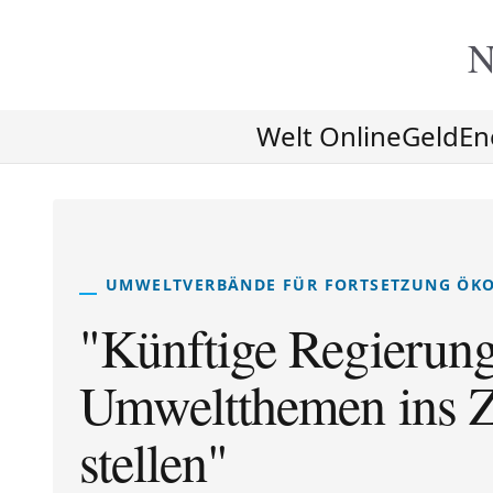
N
Welt Online
Geld
En
UMWELTVERBÄNDE FÜR FORTSETZUNG ÖK
"Künftige Regierun
Umweltthemen ins Ze
stellen"