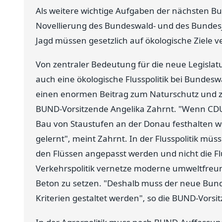
Als weitere wichtige Aufgaben der nächsten B
Novellierung des Bundeswald- und des Bundesj
Jagd müssen gesetzlich auf ökologische Ziele v
Von zentraler Bedeutung für die neue Legislat
auch eine ökologische Flusspolitik bei Bundesw
einen enormen Beitrag zum Naturschutz und zu
BUND-Vorsitzende Angelika Zahrnt. "Wenn CD
Bau von Staustufen an der Donau festhalten wo
gelernt", meint Zahrnt. In der Flusspolitik müs
den Flüssen angepasst werden und nicht die Fl
Verkehrspolitik vernetze moderne umweltfreun
Beton zu setzen. "Deshalb muss der neue Bu
Kriterien gestaltet werden", so die BUND-Vorsi