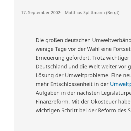
Veröffentlicht am:
Autor:
17. September 2002
Matthias Splittmann (Bergt)
Die großen deutschen Umweltverbä
wenige Tage vor der Wahl eine Fortset
Erneuerung gefordert. Trotz wichtige
Deutschland und die Welt weiter vor 
Lösung der Umweltprobleme. Eine ne
mehr Entschlossenheit in der
Umweltp
Aufgaben in der nächsten Legislaturpe
Finanzreform. Mit der Ökosteuer habe
wichtigen Schritt bei der Reform des 