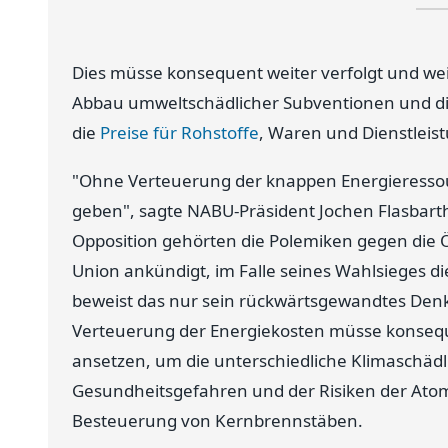
Dies müsse konsequent weiter verfolgt und we
Abbau umweltschädlicher Subventionen und di
die
Preise für Rohstoffe
, Waren und Dienstleis
"Ohne Verteuerung der knappen Energieressour
geben", sagte NABU-Präsident Jochen Flasbart
Opposition gehörten die Polemiken gegen die 
Union ankündigt, im Falle seines Wahlsieges d
beweist das nur sein rückwärtsgewandtes Denk
Verteuerung der Energiekosten müsse konsequ
ansetzen, um die unterschiedliche Klimaschäd
Gesundheitsgefahren und der Risiken der Atom
Besteuerung von Kernbrennstäben.