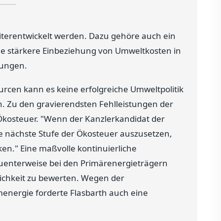
iterentwickelt werden. Dazu gehöre auch ein
e stärkere Einbeziehung von Umweltkosten in
tungen.
cen kann es keine erfolgreiche Umweltpolitik
h. Zu den gravierendsten Fehlleistungen der
Ökosteuer. "Wenn der Kanzlerkandidat der
ie nächste Stufe der Ökosteuer auszusetzen,
en." Eine maßvolle kontinuierliche
enterweise bei den Primärenergieträgern
lichkeit zu bewerten. Wegen der
energie forderte Flasbarth auch eine