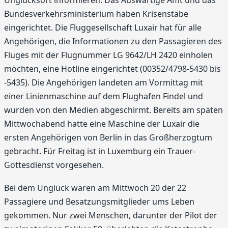
Unglücksort informieren. Das Auswärtige Amt und das
Bundesverkehrsministerium haben Krisenstäbe
eingerichtet. Die Fluggesellschaft Luxair hat für alle
Angehörigen, die Informationen zu den Passagieren des
Fluges mit der Flugnummer LG 9642/LH 2420 einholen
möchten, eine Hotline eingerichtet (00352/4798-5430 bis
-5435). Die Angehörigen landeten am Vormittag mit
einer Linienmaschine auf dem Flughafen Findel und
wurden von den Medien abgeschirmt. Bereits am späten
Mittwochabend hatte eine Maschine der Luxair die
ersten Angehörigen von Berlin in das Großherzogtum
gebracht. Für Freitag ist in Luxemburg ein Trauer-
Gottesdienst vorgesehen.
Bei dem Unglück waren am Mittwoch 20 der 22
Passagiere und Besatzungsmitglieder ums Leben
gekommen. Nur zwei Menschen, darunter der Pilot der