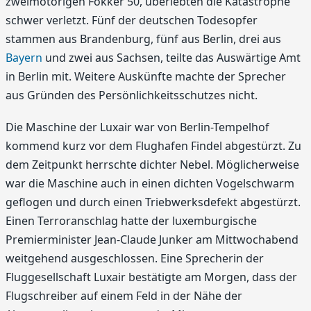
zweimotorigen Fokker 50, überlebten die Katastrophe
schwer verletzt. Fünf der deutschen Todesopfer
stammen aus Brandenburg, fünf aus Berlin, drei aus
Bayern
und zwei aus Sachsen, teilte das Auswärtige Amt
in Berlin mit. Weitere Auskünfte machte der Sprecher
aus Gründen des Persönlichkeitsschutzes nicht.
Die Maschine der Luxair war von Berlin-Tempelhof
kommend kurz vor dem Flughafen Findel abgestürzt. Zu
dem Zeitpunkt herrschte dichter Nebel. Möglicherweise
war die Maschine auch in einen dichten Vogelschwarm
geflogen und durch einen Triebwerksdefekt abgestürzt.
Einen Terroranschlag hatte der luxemburgische
Premierminister Jean-Claude Junker am Mittwochabend
weitgehend ausgeschlossen. Eine Sprecherin der
Fluggesellschaft Luxair bestätigte am Morgen, dass der
Flugschreiber auf einem Feld in der Nähe der