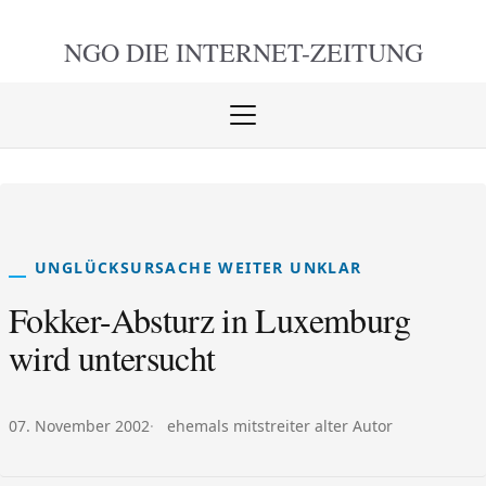
NGO DIE
INTERNET-ZEITUNG
Menü
öffnen
schlie
UNGLÜCKSURSACHE WEITER UNKLAR
Fokker-Absturz in Luxemburg
wird untersucht
Veröffentlicht am:
Autor:
07. November 2002
ehemals mitstreiter alter Autor