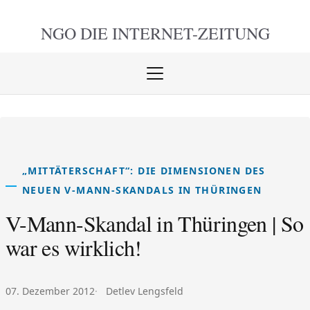
NGO DIE
INTERNET-ZEITUNG
Menü
öffnen
schlie
„MITTÄTERSCHAFT“: DIE DIMENSIONEN DES
NEUEN V-MANN-SKANDALS IN THÜRINGEN
V-Mann-Skandal in Thüringen | So
war es wirklich!
Veröffentlicht am:
Autor:
07. Dezember 2012
Detlev Lengsfeld