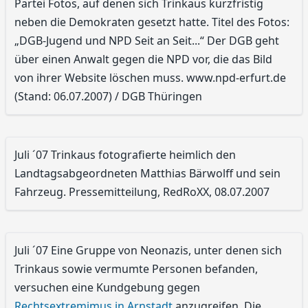
Partei Fotos, auf denen sich Trinkaus kurzfristig
neben die Demokraten gesetzt hatte. Titel des Fotos:
„DGB-Jugend und NPD Seit an Seit...“ Der DGB geht
über einen Anwalt gegen die NPD vor, die das Bild
von ihrer Website löschen muss. www.npd-erfurt.de
(Stand: 06.07.2007) / DGB Thüringen
Juli ´07 Trinkaus fotografierte heimlich den
Landtagsabgeordneten Matthias Bärwolff und sein
Fahrzeug. Pressemitteilung, RedRoXX, 08.07.2007
Juli ´07 Eine Gruppe von Neonazis, unter denen sich
Trinkaus sowie vermumte Personen befanden,
versuchen eine Kundgebung gegen
Rechtsextremimus in Arnstadt
anzugreifen. Die