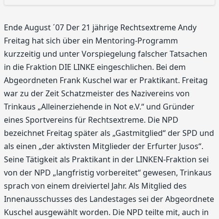
Ende August ´07 Der 21 jährige Rechtsextreme Andy
Freitag hat sich über ein Mentoring-Programm
kurzzeitig und unter Vorspiegelung falscher Tatsachen
in die Fraktion DIE LINKE eingeschlichen. Bei dem
Abgeordneten Frank Kuschel war er Praktikant. Freitag
war zu der Zeit Schatzmeister des Nazivereins von
Trinkaus „Alleinerziehende in Not e.V.“ und Gründer
eines Sportvereins für Rechtsextreme. Die NPD
bezeichnet Freitag später als „Gastmitglied“ der SPD und
als einen „der aktivsten Mitglieder der Erfurter Jusos“.
Seine Tätigkeit als Praktikant in der LINKEN-Fraktion sei
von der NPD „langfristig vorbereitet“ gewesen, Trinkaus
sprach von einem dreiviertel Jahr. Als Mitglied des
Innenausschusses des Landestages sei der Abgeordnete
Kuschel ausgewählt worden. Die NPD teilte mit, auch in