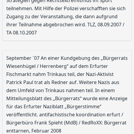
Strategien gegen Rechtsextremismus im Sport
teilnehmen. Mit Hilfe der Polizei verschafften sie sich
Zugang zu der Veranstaltung, die dann aufgrund
ihrer Teilnahme abgebrochen wird. TLZ, 08.09.2007 /
TA 08.10.2007
September ´07 An einer Kundgebung des „Bürgerrats
Wiesenhügel / Herrenberg“ auf dem Erfurter
Fischmarkt nahm Trinkaus teil, der Nazi-Aktivist
Patrick Paul trat als Redner auf. Weitere Nazis aus
dem Umfeld von Trinkaus nahmen teil. In einem
Mitteilungsblatt des „Bürgerrats“ wurde eine Anzeige
für das Erfurter Naziblatt „Bürgerstimme“
veröffentlicht. antifachistische koordination erfurt /
Bürgerbüro Frank Spieht (MdB) / RedRoXX: Bürgerrat
enttarnen, Februar 2008