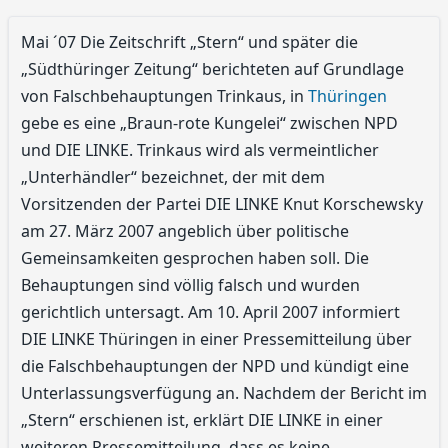
Mai ´07 Die Zeitschrift „Stern“ und später die
„Südthüringer Zeitung“ berichteten auf Grundlage
von Falschbehauptungen Trinkaus, in
Thüringen
gebe es eine „Braun-rote Kungelei“ zwischen NPD
und DIE LINKE. Trinkaus wird als vermeintlicher
„Unterhändler“ bezeichnet, der mit dem
Vorsitzenden der Partei DIE LINKE Knut Korschewsky
am 27. März 2007 angeblich über politische
Gemeinsamkeiten gesprochen haben soll. Die
Behauptungen sind völlig falsch und wurden
gerichtlich untersagt. Am 10. April 2007 informiert
DIE LINKE Thüringen in einer Pressemitteilung über
die Falschbehauptungen der NPD und kündigt eine
Unterlassungsverfügung an. Nachdem der Bericht im
„Stern“ erschienen ist, erklärt DIE LINKE in einer
weiteren Pressemitteilung, dass es keine