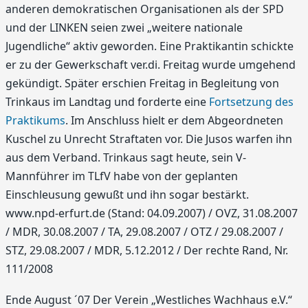
anderen demokratischen Organisationen als der SPD
und der LINKEN seien zwei „weitere nationale
Jugendliche“ aktiv geworden. Eine Praktikantin schickte
er zu der Gewerkschaft ver.di. Freitag wurde umgehend
gekündigt. Später erschien Freitag in Begleitung von
Trinkaus im Landtag und forderte eine
Fortsetzung des
Praktikums
. Im Anschluss hielt er dem Abgeordneten
Kuschel zu Unrecht Straftaten vor. Die Jusos warfen ihn
aus dem Verband. Trinkaus sagt heute, sein V-
Mannführer im TLfV habe von der geplanten
Einschleusung gewußt und ihn sogar bestärkt.
www.npd-erfurt.de (Stand: 04.09.2007) / OVZ, 31.08.2007
/ MDR, 30.08.2007 / TA, 29.08.2007 / OTZ / 29.08.2007 /
STZ, 29.08.2007 / MDR, 5.12.2012 / Der rechte Rand, Nr.
111/2008
Ende August ´07 Der Verein „Westliches Wachhaus e.V.“