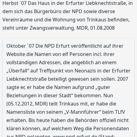
Herbst ´07 Das Haus in der Erfurter Liebknechtstraße, in
dem sich das Bürgerbüro der NPD sowie diverse
Vereinräume und die Wohnung von Trinkaus befinden,
steht unter Zwangsverwaltung. MDR, 01.08.2008
Oktober ´07 Die NPD Erfurt veröffentlicht auf ihrer
Website die Namen von elf Personen incl. ihrer
vollständigen Adressen, die angeblich an einem
„Überfall“ auf Treffpunkt von Neonazis in der Erfurter
Liebknechtstraße beteiligt gewesen sein sollen. 2007
sagte er, er habe die Namen aufgrund „guter
Beziehungen in dieser Stadt“ bekommen. Nun
(05.12.2012, MDR) teilt Trinkaus mit, er habe die
Namensliste von seinem „V-Mannführer“ beim TLfV
erhalten. Bis heute haben die Behörden offiziell nicht
klären können, auf welchem Weg die Personendaten
zur NPD gelangten. www.npd-erfurt.de (Stand: