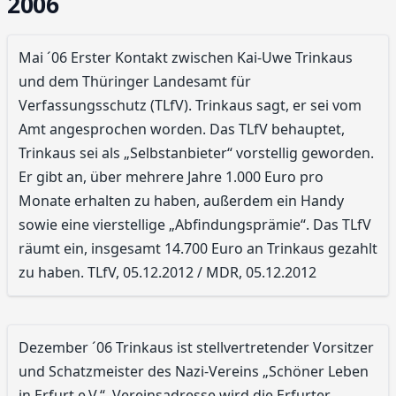
2006
Mai ´06 Erster Kontakt zwischen Kai-Uwe Trinkaus
und dem Thüringer Landesamt für
Verfassungsschutz (TLfV). Trinkaus sagt, er sei vom
Amt angesprochen worden. Das TLfV behauptet,
Trinkaus sei als „Selbstanbieter“ vorstellig geworden.
Er gibt an, über mehrere Jahre 1.000 Euro pro
Monate erhalten zu haben, außerdem ein Handy
sowie eine vierstellige „Abfindungsprämie“. Das TLfV
räumt ein, insgesamt 14.700 Euro an Trinkaus gezahlt
zu haben. TLfV, 05.12.2012 / MDR, 05.12.2012
Dezember ´06 Trinkaus ist stellvertretender Vorsitzer
und Schatzmeister des Nazi-Vereins „Schöner Leben
in Erfurt e.V.“. Vereinsadresse wird die Erfurter