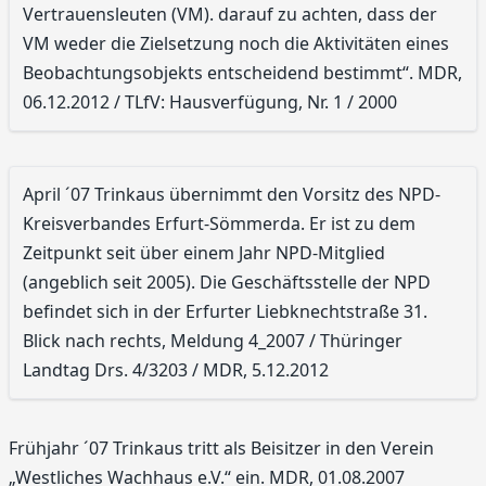
Vertrauensleuten (VM). darauf zu achten, dass der
VM weder die Zielsetzung noch die Aktivitäten eines
Beobachtungsobjekts entscheidend bestimmt“. MDR,
06.12.2012 / TLfV: Hausverfügung, Nr. 1 / 2000
April ´07 Trinkaus übernimmt den Vorsitz des NPD-
Kreisverbandes Erfurt-Sömmerda. Er ist zu dem
Zeitpunkt seit über einem Jahr NPD-Mitglied
(angeblich seit 2005). Die Geschäftsstelle der NPD
befindet sich in der Erfurter Liebknechtstraße 31.
Blick nach rechts, Meldung 4_2007 / Thüringer
Landtag Drs. 4/3203 / MDR, 5.12.2012
Frühjahr ´07 Trinkaus tritt als Beisitzer in den Verein
„Westliches Wachhaus e.V.“ ein. MDR, 01.08.2007