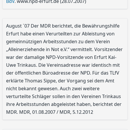
BdV
. www.npd-erfurt.de (28.07.2007)
August ´07 Der MDR berichtet, die Bewährungshilfe
Erfurt habe einen Verurteilten zur Ableistung von
gemeinnützigen Arbeitsstunden zu dem Verein
„Alleinerziehende in Not e.V.“ vermittelt. Vorsitzender
war der damalige NPD-Vorsitzende von Erfurt Kai-
Uwe Trinkaus. Die Vereinsadresse war identisch mit
der öffentlichen Büroadresse der NPD. Für das TLfV
erklärte Thomas Sippe, der Vorgang sei dem Amt
nicht bekannt gewesen. Auch zwei weitere
verturteilte Schläger sollen in den Vereinen Trinkaus
ihre Arbeitsstunden abgeleistet haben, berichtet der
MDR. MDR, 01.08.2007 / MDR, 5.12.2012