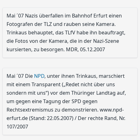
Mai ´07 Nazis überfallen im Bahnhof Erfurt einen
Fotografen der TLZ und rauben seine Kamera.
Trinkaus behauptet, das TLfV habe ihn beauftragt,
die Fotos von der Kamera, die in der Nazi-Szene
kursierten, zu besorgen. MDR, 05.12.2007
Mai ´07 Die
NPD
, unter ihnen Trinkaus, marschiert
mit einem Transparent („Redet nicht über uns
sondern mit uns“) vor dem Thüringer Landtag auf,
um gegen eine Tagung der SPD gegen
Rechtsextremismus zu demonstrieren. www.npd-
erfurt.de (Stand: 22.05.2007) / Der rechte Rand, Nr.
107/2007