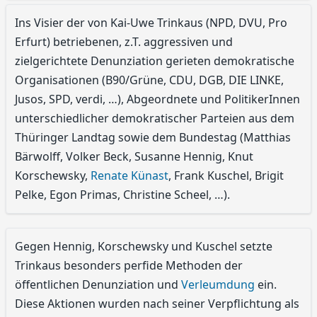
Ins Visier der von Kai-Uwe Trinkaus (NPD, DVU, Pro
Erfurt) betriebenen, z.T. aggressiven und
zielgerichtete Denunziation gerieten demokratische
Organisationen (B90/Grüne, CDU, DGB, DIE LINKE,
Jusos, SPD, verdi, …), Abgeordnete und PolitikerInnen
unterschiedlicher demokratischer Parteien aus dem
Thüringer Landtag sowie dem Bundestag (Matthias
Bärwolff, Volker Beck, Susanne Hennig, Knut
Korschewsky,
Renate Künast
, Frank Kuschel, Brigit
Pelke, Egon Primas, Christine Scheel, …).
Gegen Hennig, Korschewsky und Kuschel setzte
Trinkaus besonders perfide Methoden der
öffentlichen Denunziation und
Verleumdung
ein.
Diese Aktionen wurden nach seiner Verpflichtung als