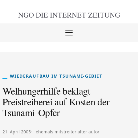
NGO DIE
INTERNET-ZEITUNG
Menü
öffnen
schlie
WIEDERAUFBAU IM TSUNAMI-GEBIET
Welhungerhilfe beklagt
Preistreiberei auf Kosten der
Tsunami-Opfer
Veröffentlicht am:
Autor:
21. April 2005
ehemals mitstreiter alter autor