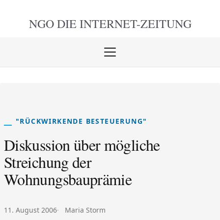
NGO DIE
INTERNET-ZEITUNG
Menü
öffnen
schlie
"RÜCKWIRKENDE BESTEUERUNG"
Diskussion über mögliche
Streichung der
Wohnungsbauprämie
Veröffentlicht am:
Autor:
11. August 2006
Maria Storm