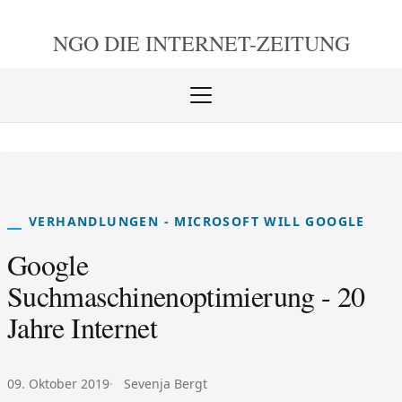
NGO DIE
INTERNET-ZEITUNG
Menü
öffnen
schlie
VERHANDLUNGEN - MICROSOFT WILL GOOGLE
Google
Suchmaschinenoptimierung - 20
Jahre Internet
Veröffentlicht am:
Autor:
09. Oktober 2019
Sevenja Bergt