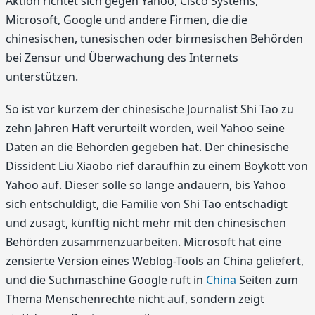
Aktion richtet sich gegen Yahoo, Cisco Systems,
Microsoft, Google und andere Firmen, die die
chinesischen, tunesischen oder birmesischen Behörden
bei Zensur und Überwachung des Internets
unterstützen.
So ist vor kurzem der chinesische Journalist Shi Tao zu
zehn Jahren Haft verurteilt worden, weil Yahoo seine
Daten an die Behörden gegeben hat. Der chinesische
Dissident Liu Xiaobo rief daraufhin zu einem Boykott von
Yahoo auf. Dieser solle so lange andauern, bis Yahoo
sich entschuldigt, die Familie von Shi Tao entschädigt
und zusagt, künftig nicht mehr mit den chinesischen
Behörden zusammenzuarbeiten. Microsoft hat eine
zensierte Version eines Weblog-Tools an China geliefert,
und die Suchmaschine Google ruft in
China
Seiten zum
Thema Menschenrechte nicht auf, sondern zeigt