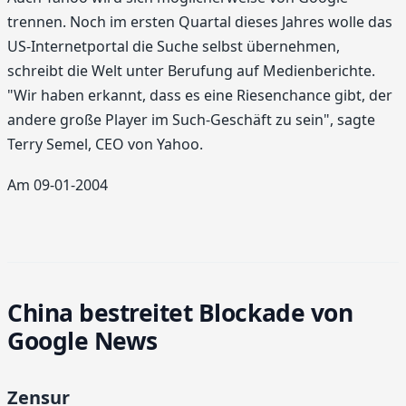
trennen. Noch im ersten Quartal dieses Jahres wolle das
US-Internetportal die Suche selbst übernehmen,
schreibt die Welt unter Berufung auf Medienberichte.
"Wir haben erkannt, dass es eine Riesenchance gibt, der
andere große Player im Such-Geschäft zu sein", sagte
Terry Semel, CEO von Yahoo.
Am 09-01-2004
China bestreitet Blockade von
Google News
Zensur