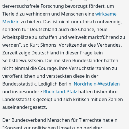
tierversuchsfreie Forschung bevorzugt fördert, um
Tierleid zu verhindern und Menschen eine
wirksame
Medizin
zu bieten. Das ist nicht nur ethisch notwendig,
sondern für Deutschland auch die Chance, neue
Arbeitsplätze zu schaffen und weltweit marktführend zu
werden", so Kurt Simons, Vorsitzender des Verbandes.
Zurzeit zeige Deutschland in dieser Frage kein
Selbstbewusstsein. Die meisten Bundesländer hätten
nicht einmal die Courage, ihre Versuchstierzahlen zu
veröffentlichen und versteckten diese in der
Bundesstatistik. Lediglich Berlin,
Nordrhein-Westfalen
und insbesondere
Rheinland-Pfalz
hätten bisher ihre
Landesstatistik gezeigt und sich kritisch mit den Zahlen
auseinandergesetzt.
Der Bundesverband Menschen für Tierrechte hat ein
"Konzept zur politischen Umsetzung gezielter