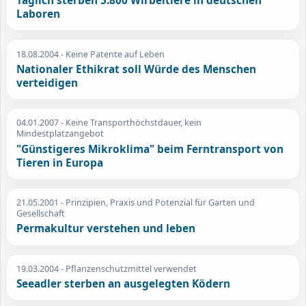
Täglich sterben 5.800 Wirbeltiere in deutschen
Laboren
18.08.2004
- Keine Patente auf Leben
Nationaler Ethikrat soll Würde des Menschen
verteidigen
04.01.2007
- Keine Transporthöchstdauer, kein
Mindestplatzangebot
"Günstigeres Mikroklima" beim Ferntransport von
Tieren in Europa
21.05.2001
- Prinzipien, Praxis und Potenzial für Garten und
Gesellschaft
Permakultur verstehen und leben
19.03.2004
- Pflanzenschutzmittel verwendet
Seeadler sterben an ausgelegten Ködern