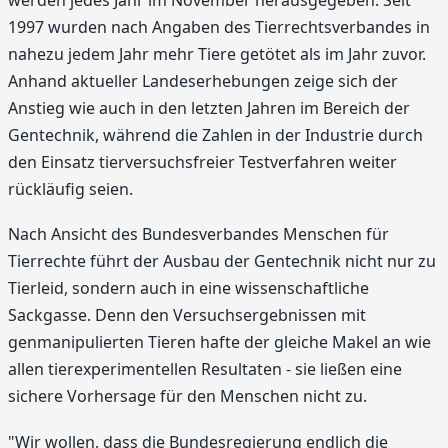
werden jedes Jahr im November herausgegeben. Seit
1997 wurden nach Angaben des Tierrechtsverbandes in
nahezu jedem Jahr mehr Tiere getötet als im Jahr zuvor.
Anhand aktueller Landeserhebungen zeige sich der
Anstieg wie auch in den letzten Jahren im Bereich der
Gentechnik, während die Zahlen in der Industrie durch
den Einsatz tierversuchsfreier Testverfahren weiter
rückläufig seien.
Nach Ansicht des Bundesverbandes Menschen für
Tierrechte führt der Ausbau der Gentechnik nicht nur zu
Tierleid, sondern auch in eine wissenschaftliche
Sackgasse. Denn den Versuchsergebnissen mit
genmanipulierten Tieren hafte der gleiche Makel an wie
allen tierexperimentellen Resultaten - sie ließen eine
sichere Vorhersage für den Menschen nicht zu.
"Wir wollen, dass die Bundesregierung endlich die