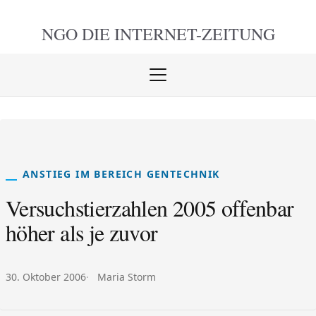
NGO DIE
INTERNET-ZEITUNG
Menü
öffnen
schlie
ANSTIEG IM BEREICH GENTECHNIK
Versuchstierzahlen 2005 offenbar
höher als je zuvor
Veröffentlicht am:
Autor:
30. Oktober 2006
Maria Storm