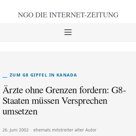
NGO DIE
INTERNET-ZEITUNG
Menü
öffnen
schlie
ZUM G8 GIPFEL IN KANADA
Ärzte ohne Grenzen fordern: G8-
Staaten müssen Versprechen
umsetzen
Veröffentlicht am:
Autor:
26. Juni 2002
ehemals mitstreiter alter Autor