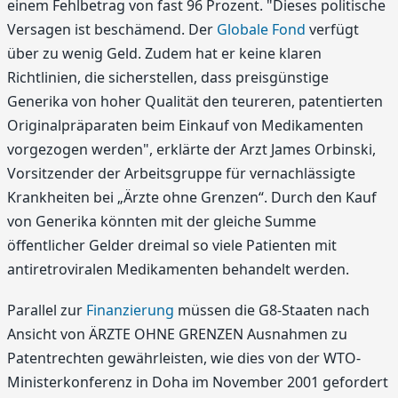
einem Fehlbetrag von fast 96 Prozent. "Dieses politische
Versagen ist beschämend. Der
Globale Fond
verfügt
über zu wenig Geld. Zudem hat er keine klaren
Richtlinien, die sicherstellen, dass preisgünstige
Generika von hoher Qualität den teureren, patentierten
Originalpräparaten beim Einkauf von Medikamenten
vorgezogen werden", erklärte der Arzt James Orbinski,
Vorsitzender der Arbeitsgruppe für vernachlässigte
Krankheiten bei „Ärzte ohne Grenzen“. Durch den Kauf
von Generika könnten mit der gleiche Summe
öffentlicher Gelder dreimal so viele Patienten mit
antiretroviralen Medikamenten behandelt werden.
Parallel zur
Finanzierung
müssen die G8-Staaten nach
Ansicht von ÄRZTE OHNE GRENZEN Ausnahmen zu
Patentrechten gewährleisten, wie dies von der WTO-
Ministerkonferenz in Doha im November 2001 gefordert