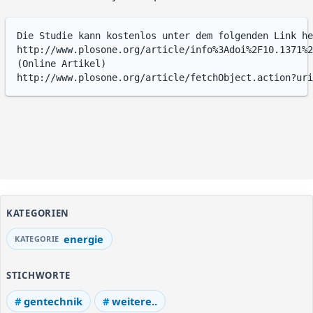
Die Studie kann kostenlos unter dem folgenden Link he
http://www.plosone.org/article/info%3Adoi%2F10.1371%2
(Online Artikel)

KATEGORIEN
energie
STICHWORTE
gentechnik
weitere..