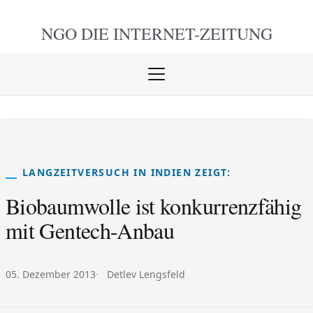
NGO DIE
INTERNET-ZEITUNG
Menü
öffnen
schlie
LANGZEITVERSUCH IN INDIEN ZEIGT:
Biobaumwolle ist konkurrenzfähig
mit Gentech-Anbau
Veröffentlicht am:
Autor:
05. Dezember 2013
Detlev Lengsfeld