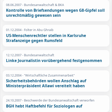
08.06.2007
- Bundesanwaltschaft & BKA
Kontrolle von Briefsendungen wegen G8-Gipfel soll
unrechtmäßig gewesen sein
01.12.2004
- Folter in Abu Ghraib
US-Menschenrechtler stellen in Karlsruhe
Strafanzeige gegen Rumsfeld
12.12.2007
- Bundesanwaltschaft
Linke Journalistin vorübergehend festgenommen
03.12.2004
- "Wirtschaftliche Zusammenarbeit"
Sicherheitsbehörden wollen Anschlag auf
Ministerpräsident Allawi vereitelt haben
24.10.2007
- Beschwerde der Bundesanwaltschaft verworfen
BGH hebt Haftbefehl für Soziologen auf