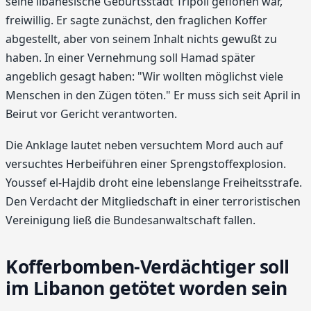
seine libanesische Geburtsstadt Tripoli geflohen war,
freiwillig. Er sagte zunächst, den fraglichen Koffer
abgestellt, aber von seinem Inhalt nichts gewußt zu
haben. In einer Vernehmung soll Hamad später
angeblich gesagt haben: "Wir wollten möglichst viele
Menschen in den Zügen töten." Er muss sich seit April in
Beirut vor Gericht verantworten.
Die Anklage lautet neben versuchtem Mord auch auf
versuchtes Herbeiführen einer Sprengstoffexplosion.
Youssef el-Hajdib droht eine lebenslange Freiheitsstrafe.
Den Verdacht der Mitgliedschaft in einer terroristischen
Vereinigung ließ die Bundesanwaltschaft fallen.
Kofferbomben-Verdächtiger soll
im Libanon getötet worden sein