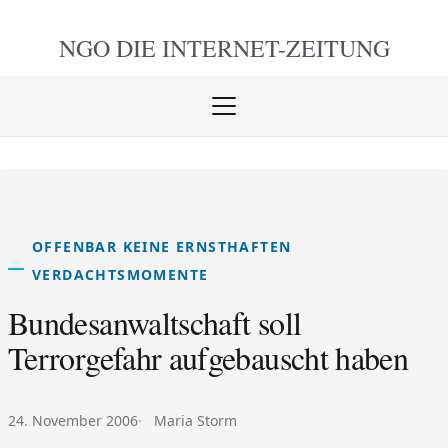
NGO DIE
INTERNET-ZEITUNG
Menü
öffnen
schlie
OFFENBAR KEINE ERNSTHAFTEN
VERDACHTSMOMENTE
Bundesanwaltschaft soll
Terrorgefahr aufgebauscht haben
Veröffentlicht am:
Autor:
24. November 2006
Maria Storm