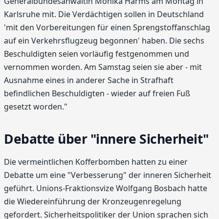
Generalbundesanwältin Monika Harms am Montag in
Karlsruhe mit. Die Verdächtigen sollen in Deutschland
'mit den Vorbereitungen für einen Sprengstoffanschlag
auf ein Verkehrsflugzeug begonnen' haben. Die sechs
Beschuldigten seien vorläufig festgenommen und
vernommen worden. Am Samstag seien sie aber - mit
Ausnahme eines in anderer Sache in Strafhaft
befindlichen Beschuldigten - wieder auf freien Fuß
gesetzt worden."
Debatte über "innere Sicherheit"
Die vermeintlichen Kofferbomben hatten zu einer
Debatte um eine "Verbesserung" der inneren Sicherheit
geführt. Unions-Fraktionsvize Wolfgang Bosbach hatte
die Wiedereinführung der Kronzeugenregelung
gefordert. Sicherheitspolitiker der Union sprachen sich