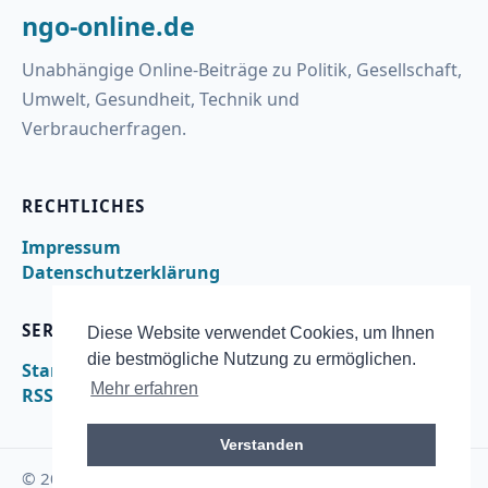
ngo-online.de
Unabhängige Online-Beiträge zu Politik, Gesellschaft,
Umwelt, Gesundheit, Technik und
Verbraucherfragen.
RECHTLICHES
Impressum
Datenschutzerklärung
SERVICE
Diese Website verwendet Cookies, um Ihnen
die bestmögliche Nutzung zu ermöglichen.
Startseite
Mehr erfahren
RSS
Verstanden
© 2026 ngo-online.de