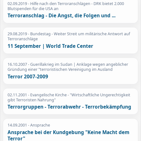
02.09.2019
- Hilfe nach den Terroranschlägen - DRK bietet 2.000
Blutspenden für die USA an
Terroranschlag - Die Angst, die Folgen und ...
29.08.2019
- Bundestag - Weiter Streit um militärische Antwort auf
Terroranschläge
11 September | World Trade Center
16.10.2007
- Guerillakrieg im Sudan | Anklage wegen angeblicher
Gründung einer "terroristischen Vereinigung im Ausland
Terror 2007-2009
02.11.2001
- Evangelische Kirche - "Wirtschaftliche Ungerechtigkeit
gibt Terroristen Nahrung"
Terrorgruppen - Terrorabwehr - Terrorbekämpfung
14.09.2001
- Ansprache
Ansprache bei der Kundgebung "Keine Macht dem
Terror"