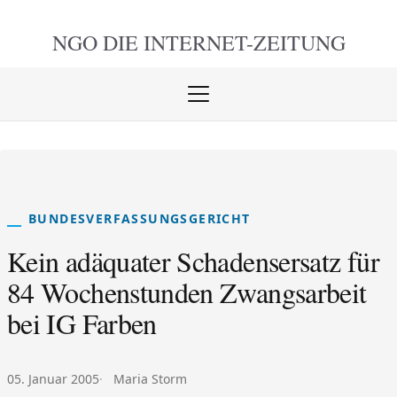
NGO DIE
INTERNET-ZEITUNG
Menü
öffnen
schlie
BUNDESVERFASSUNGSGERICHT
Kein adäquater Schadensersatz für
84 Wochenstunden Zwangsarbeit
bei IG Farben
Veröffentlicht am:
Autor:
05. Januar 2005
Maria Storm