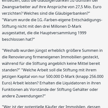
einsetzen, dass die Gläubigerbanken zu Gunsten der
Zwangsarbeiter auf ihre Ansprüche von 27,5 Mio. Euro
verzichten? Welches sind die Gläubigerbanken?"
"Warum wurde die I.G.-Farben-eigene Entschädigungs-
Stiftung nicht mit den drei Millonen D-Mark
ausgestattet, die die Hauptversammlung 1999
beschlossen hat?"
"Weshalb wurden jüngst erheblich größere Summen in
die Renovierung firmeneigenen Immobilien gesteckt,
während für die Stiftung angeblich keine Mittel bereit
standen?" "Welche Arbeit soll die Stiftung mit ihrem
jetzigen Kapital von nur 500.000 D-Mark (knapp 256.000
Euro) Arbeit leisten? Erhalten die Liquidatoren in ihren
Funktionen als Vorstände der Stiftung Gehälter oder
andere Zuwendungen?"
"Wer ist der potentielle Käufer der Immobilen, dessen