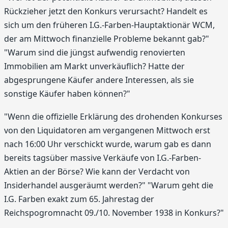
Rückzieher jetzt den Konkurs verursacht? Handelt es
sich um den früheren I.G.-Farben-Hauptaktionär WCM,
der am Mittwoch finanzielle Probleme bekannt gab?"
"Warum sind die jüngst aufwendig renovierten
Immobilien am Markt unverkäuflich? Hatte der
abgesprungene Käufer andere Interessen, als sie
sonstige Käufer haben können?"
"Wenn die offizielle Erklärung des drohenden Konkurses
von den Liquidatoren am vergangenen Mittwoch erst
nach 16:00 Uhr verschickt wurde, warum gab es dann
bereits tagsüber massive Verkäufe von I.G.-Farben-
Aktien an der Börse? Wie kann der Verdacht von
Insiderhandel ausgeräumt werden?" "Warum geht die
I.G. Farben exakt zum 65. Jahrestag der
Reichspogromnacht 09./10. November 1938 in Konkurs?"