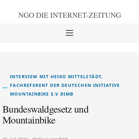
NGO DIE
INTERNET-ZEITUNG
Menü
öffnen
schlie
INTERVIEW MIT HEIKO MITTELSTÄDT,
FACHREFERENT DER DEUTSCHEN INITIATIVE
MOUNTAINBIKE E.V DIMB
Bundeswaldgesetz und
Mountainbike
Veröffentlicht am:
Autor: