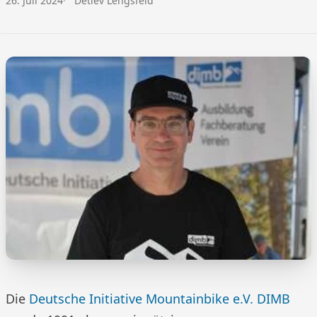
26. Juli 2024
Detlev Lengsfeld
Die
Deutsche Initiative Mountainbike e.V. DIMB