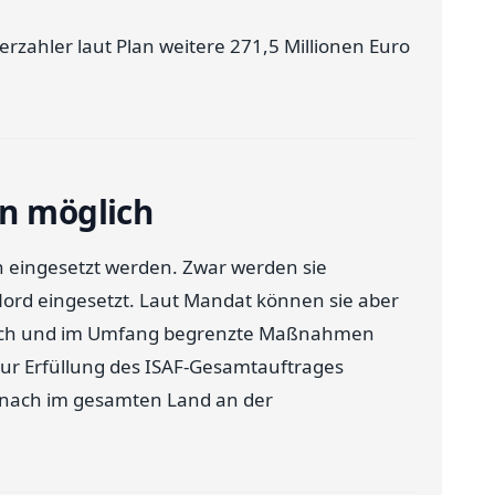
erzahler laut Plan weitere 271,5 Millionen Euro
an möglich
 eingesetzt werden. Zwar werden sie
ord eingesetzt. Laut Mandat können sie aber
tlich und im Umfang begrenzte Maßnahmen
ur Erfüllung des ISAF-Gesamtauftrages
ach im gesamten Land an der