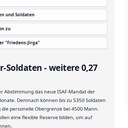
ten und Soldaten
en zu
er "Friedens-Jirga"
Soldaten - weitere 0,27
her Abstimmung das neue ISAF-Mandat der
 Monate. Demnach können bis zu 5350 Soldaten
g die personelle Obergrenze bei 4500 Mann.
llen eine flexible Reserve bilden, um auf
önnen.