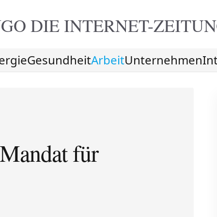
GO DIE
INTERNET-ZEITU
ergie
Gesundheit
Arbeit
Unternehmen
In
 Mandat für