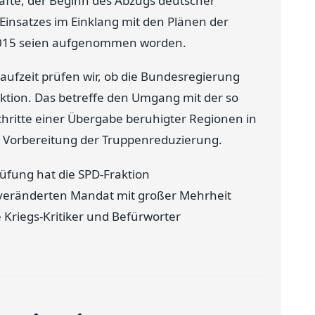
äfte, der Beginn des Abzugs deutscher
Einsatzes im Einklang mit den Plänen der
2015 seien aufgenommen worden.
fzeit prüfen wir, ob die Bundesregierung
aktion. Das betreffe den Umgang mit der so
chritte einer Übergabe beruhigter Regionen in
 Vorbereitung der Truppenreduzierung.
rüfung hat die SPD-Fraktion
veränderten Mandat mit großer Mehrheit
 Kriegs-Kritiker und Befürworter