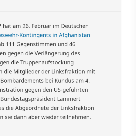
P hat am 26. Februar im Deutschen
swehr-Kontingents in Afghanistan
gab 111 Gegenstimmen und 46
sen gegen die Verlängerung des
gen die Truppenaufstockung
die Mitglieder der Linksfraktion mit
ATO-Bombardements bei Kundus am 4.
nstration gegen den US-geführten
n Bundestagspräsident Lammert
es die Abgeordnete der Linksfraktion
n sie dann aber wieder teilnehmen.