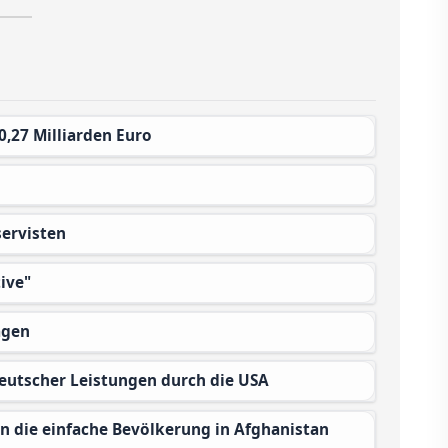
0,27 Milliarden Euro
servisten
ive"
agen
deutscher Leistungen durch die USA