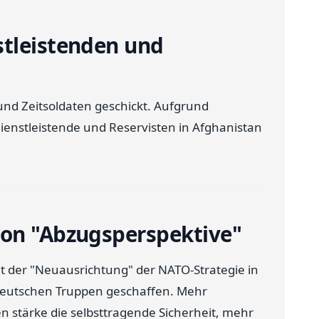
stleistenden und
und Zeitsoldaten geschickt. Aufgrund
dienstleistende und Reservisten in Afghanistan
von "Abzugsperspektive"
t der "Neuausrichtung" der NATO-Strategie in
 deutschen Truppen geschaffen. Mehr
n stärke die selbsttragende Sicherheit, mehr