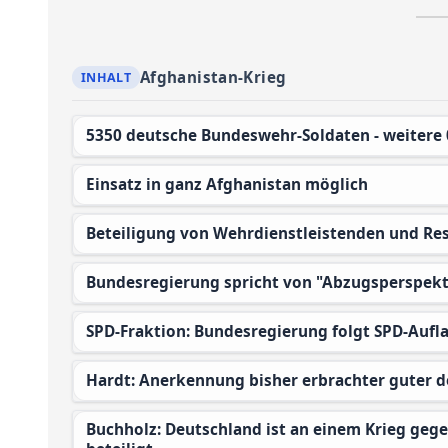
Afghanistan-Krieg
5350 deutsche Bundeswehr-Soldaten - weitere 
Einsatz in ganz Afghanistan möglich
Beteiligung von Wehrdienstleistenden und Re
Bundesregierung spricht von "Abzugsperspekt
SPD-Fraktion: Bundesregierung folgt SPD-Aufl
Hardt: Anerkennung bisher erbrachter guter 
Buchholz: Deutschland ist an einem Krieg gegen die einfache Bevölkerung in Afghanistan