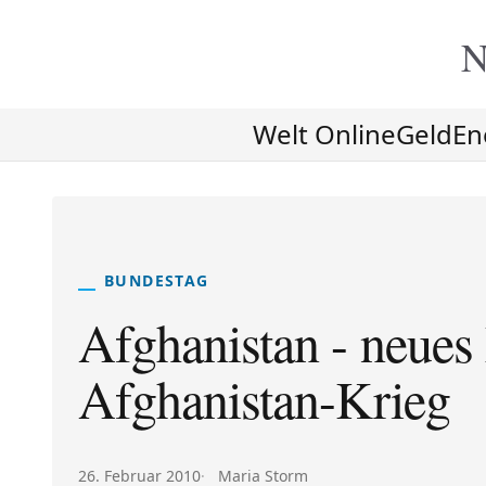
N
Welt Online
Geld
En
BUNDESTAG
Afghanistan - neues
Afghanistan-Krieg
Veröffentlicht am:
Autor:
26. Februar 2010
Maria Storm