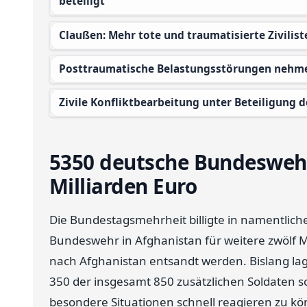
beteiligt
Claußen: Mehr tote und traumatisierte Zivilis
Posttraumatische Belastungsstörungen nehm
Zivile Konfliktbearbeitung unter Beteiligung d
5350 deutsche Bundeswehr-
Milliarden Euro
Die Bundestagsmehrheit billigte in namentlic
Bundeswehr in Afghanistan für weitere zwölf
nach Afghanistan entsandt werden. Bislang la
350 der insgesamt 850 zusätzlichen Soldaten so
besondere Situationen schnell reagieren zu k