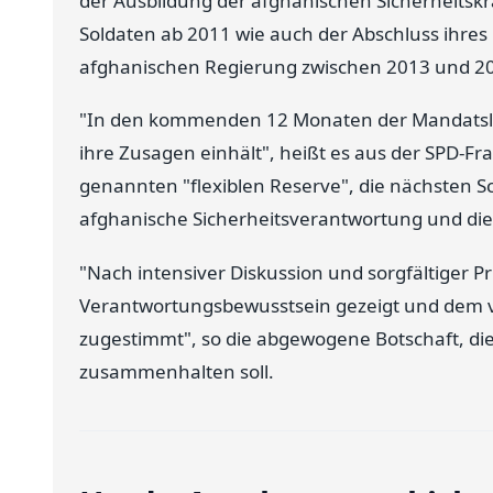
der Ausbildung der afghanischen Sicherheitskr
Soldaten ab 2011 wie auch der Abschluss ihres 
afghanischen Regierung zwischen 2013 und 
"In den kommenden 12 Monaten der Mandatslau
ihre Zusagen einhält", heißt es aus der SPD-Fr
genannten "flexiblen Reserve", die nächsten S
afghanische Sicherheitsverantwortung und die
"Nach intensiver Diskussion und sorgfältiger P
Verantwortungsbewusstsein gezeigt und dem 
zugestimmt", so die abgewogene Botschaft, die
zusammenhalten soll.