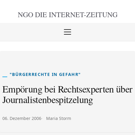
NGO DIE
INTERNET-ZEITUNG
Menü
öffnen
schlie
"BÜRGERRECHTE IN GEFAHR"
Empörung bei Rechtsexperten über
Journalistenbespitzelung
Veröffentlicht am:
Autor:
06. Dezember 2006
Maria Storm