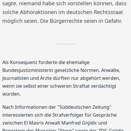
sagte, niemand habe sich vorstellen können, dass
solche Abhöraktionen im deutschen Rechtsstaat
möglich seien. Die Bürgerrechte seien in Gefahr.
Als Konsequenz forderte die ehemalige
Bundesjustizministerin gesetzliche Normen. Anwälte,
Journalisten und Ärzte dürften nur abgehört werden,
wenn sie selbst einer schweren Straftat verdächtigt
würden.
Nach Informationen der "Süddeutschen Zeitung"
interessierten sich die Strafverfolger für Gespräche
zwischen El Masris Anwalt Manfred Gnjidic und
Reportern des Magazins "Stern" sowie des ZDF. Gnjidic