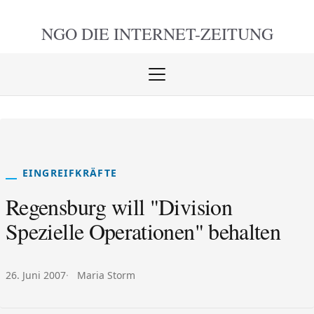
NGO DIE
INTERNET-ZEITUNG
Menü
öffnen
schlie
EINGREIFKRÄFTE
Regensburg will "Division
Spezielle Operationen" behalten
Veröffentlicht am:
Autor:
26. Juni 2007
Maria Storm