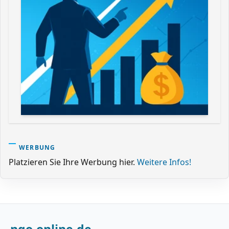
WERBUNG
Platzieren Sie Ihre Werbung hier.
Weitere Infos!
ngo-online.de