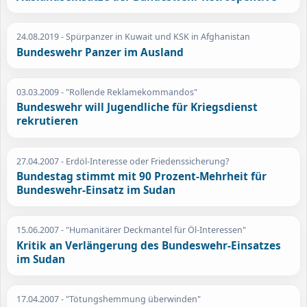
24.08.2019
- Spürpanzer in Kuwait und KSK in Afghanistan
Bundeswehr Panzer im Ausland
03.03.2009
- "Rollende Reklamekommandos"
Bundeswehr will Jugendliche für Kriegsdienst
rekrutieren
27.04.2007
- Erdöl-Interesse oder Friedenssicherung?
Bundestag stimmt mit 90 Prozent-Mehrheit für
Bundeswehr-Einsatz im Sudan
15.06.2007
- "Humanitärer Deckmantel für Öl-Interessen"
Kritik an Verlängerung des Bundeswehr-Einsatzes
im Sudan
17.04.2007
- "Tötungshemmung überwinden"