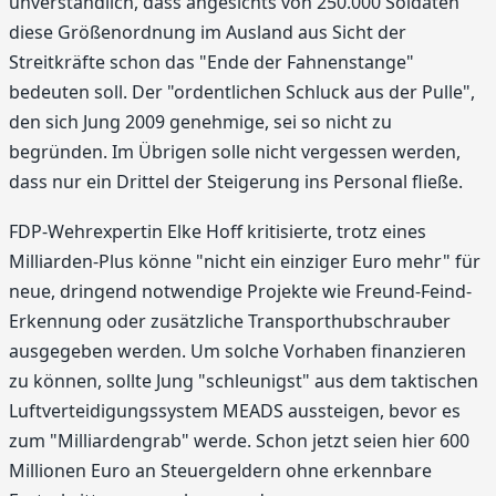
unverständlich, dass angesichts von 250.000 Soldaten
diese Größenordnung im Ausland aus Sicht der
Streitkräfte schon das "Ende der Fahnenstange"
bedeuten soll. Der "ordentlichen Schluck aus der Pulle",
den sich Jung 2009 genehmige, sei so nicht zu
begründen. Im Übrigen solle nicht vergessen werden,
dass nur ein Drittel der Steigerung ins Personal fließe.
FDP-Wehrexpertin Elke Hoff kritisierte, trotz eines
Milliarden-Plus könne "nicht ein einziger Euro mehr" für
neue, dringend notwendige Projekte wie Freund-Feind-
Erkennung oder zusätzliche Transporthubschrauber
ausgegeben werden. Um solche Vorhaben finanzieren
zu können, sollte Jung "schleunigst" aus dem taktischen
Luftverteidigungssystem MEADS aussteigen, bevor es
zum "Milliardengrab" werde. Schon jetzt seien hier 600
Millionen Euro an Steuergeldern ohne erkennbare