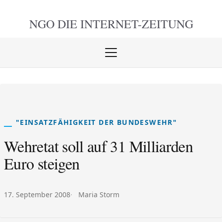
NGO DIE
INTERNET-ZEITUNG
Menü
öffnen
schlie
"EINSATZFÄHIGKEIT DER BUNDESWEHR"
Wehretat soll auf 31 Milliarden
Euro steigen
Veröffentlicht am:
Autor:
17. September 2008
Maria Storm