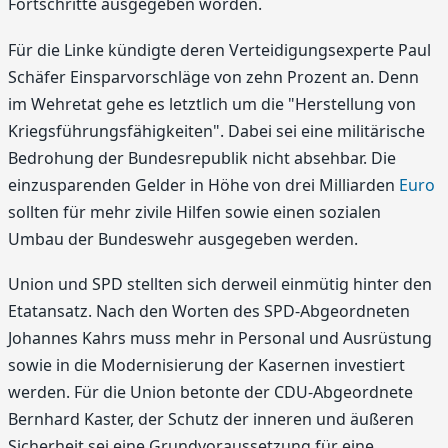
Fortschritte ausgegeben worden.
Für die Linke kündigte deren Verteidigungsexperte Paul
Schäfer Einsparvorschläge von zehn Prozent an. Denn
im Wehretat gehe es letztlich um die "Herstellung von
Kriegsführungsfähigkeiten". Dabei sei eine militärische
Bedrohung der Bundesrepublik nicht absehbar. Die
einzusparenden Gelder in Höhe von drei Milliarden
Euro
sollten für mehr zivile Hilfen sowie einen sozialen
Umbau der Bundeswehr ausgegeben werden.
Union und SPD stellten sich derweil einmütig hinter den
Etatansatz. Nach den Worten des SPD-Abgeordneten
Johannes Kahrs muss mehr in Personal und Ausrüstung
sowie in die Modernisierung der Kasernen investiert
werden. Für die Union betonte der CDU-Abgeordnete
Bernhard Kaster, der Schutz der inneren und äußeren
Sicherheit sei eine Grundvoraussetzung für eine