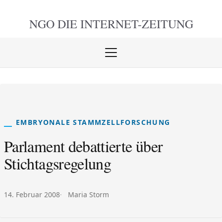
NGO DIE
INTERNET-ZEITUNG
Menü
öffnen
schlie
EMBRYONALE STAMMZELLFORSCHUNG
Parlament debattierte über
Stichtagsregelung
Veröffentlicht am:
Autor:
14. Februar 2008
Maria Storm