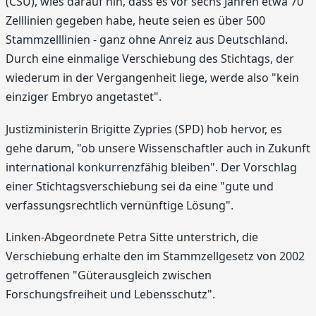
(CSU), wies darauf hin, dass es vor sechs Jahren etwa 70
Zelllinien gegeben habe, heute seien es über 500
Stammzelllinien - ganz ohne Anreiz aus Deutschland.
Durch eine einmalige Verschiebung des Stichtags, der
wiederum in der Vergangenheit liege, werde also "kein
einziger Embryo angetastet".
Justizministerin Brigitte Zypries (SPD) hob hervor, es
gehe darum, "ob unsere Wissenschaftler auch in Zukunft
international konkurrenzfähig bleiben". Der Vorschlag
einer Stichtagsverschiebung sei da eine "gute und
verfassungsrechtlich vernünftige Lösung".
Linken-Abgeordnete Petra Sitte unterstrich, die
Verschiebung erhalte den im Stammzellgesetz von 2002
getroffenen "Güterausgleich zwischen
Forschungsfreiheit und Lebensschutz".