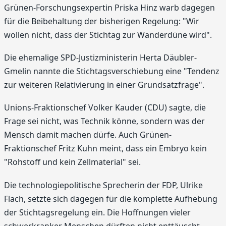
Grünen-Forschungsexpertin Priska Hinz warb dagegen
für die Beibehaltung der bisherigen Regelung: "Wir
wollen nicht, dass der Stichtag zur Wanderdüne wird".
Die ehemalige SPD-Justizministerin Herta Däubler-
Gmelin nannte die Stichtagsverschiebung eine "Tendenz
zur weiteren Relativierung in einer Grundsatzfrage".
Unions-Fraktionschef Volker Kauder (CDU) sagte, die
Frage sei nicht, was Technik könne, sondern was der
Mensch damit machen dürfe. Auch Grünen-
Fraktionschef Fritz Kuhn meint, dass ein Embryo kein
"Rohstoff und kein Zellmaterial" sei.
Die technologiepolitische Sprecherin der FDP, Ulrike
Flach, setzte sich dagegen für die komplette Aufhebung
der Stichtagsregelung ein. Die Hoffnungen vieler
schwerkranker Menschen dürften nicht enttäuscht