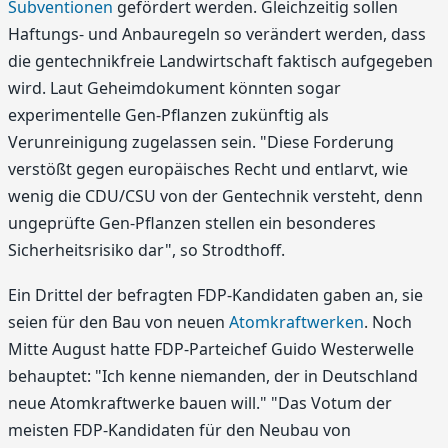
Subventionen
gefördert werden. Gleichzeitig sollen
Haftungs- und Anbauregeln so verändert werden, dass
die gentechnikfreie Landwirtschaft faktisch aufgegeben
wird. Laut Geheimdokument könnten sogar
experimentelle Gen-Pflanzen zukünftig als
Verunreinigung zugelassen sein. "Diese Forderung
verstößt gegen europäisches Recht und entlarvt, wie
wenig die CDU/CSU von der Gentechnik versteht, denn
ungeprüfte Gen-Pflanzen stellen ein besonderes
Sicherheitsrisiko dar", so Strodthoff.
Ein Drittel der befragten FDP-Kandidaten gaben an, sie
seien für den Bau von neuen
Atomkraftwerken
. Noch
Mitte August hatte FDP-Parteichef Guido Westerwelle
behauptet: "Ich kenne niemanden, der in Deutschland
neue Atomkraftwerke bauen will." "Das Votum der
meisten FDP-Kandidaten für den Neubau von