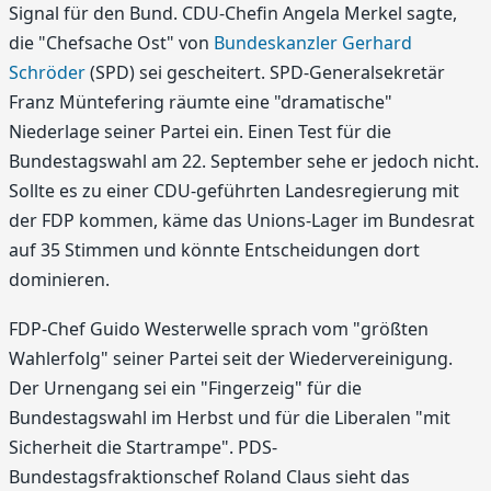
Signal für den Bund. CDU-Chefin Angela Merkel sagte,
die "Chefsache Ost" von
Bundeskanzler Gerhard
Schröder
(SPD) sei gescheitert. SPD-Generalsekretär
Franz Müntefering räumte eine "dramatische"
Niederlage seiner Partei ein. Einen Test für die
Bundestagswahl am 22. September sehe er jedoch nicht.
Sollte es zu einer CDU-geführten Landesregierung mit
der FDP kommen, käme das Unions-Lager im Bundesrat
auf 35 Stimmen und könnte Entscheidungen dort
dominieren.
FDP-Chef Guido Westerwelle sprach vom "größten
Wahlerfolg" seiner Partei seit der Wiedervereinigung.
Der Urnengang sei ein "Fingerzeig" für die
Bundestagswahl im Herbst und für die Liberalen "mit
Sicherheit die Startrampe". PDS-
Bundestagsfraktionschef Roland Claus sieht das