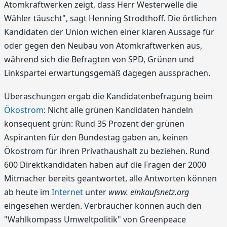
Atomkraftwerken zeigt, dass Herr Westerwelle die
Wähler täuscht", sagt Henning Strodthoff. Die örtlichen
Kandidaten der Union wichen einer klaren Aussage für
oder gegen den Neubau von Atomkraftwerken aus,
während sich die Befragten von SPD, Grünen und
Linkspartei erwartungsgemäß dagegen aussprachen.
Überaschungen ergab die Kandidatenbefragung beim
Ökostrom
: Nicht alle grünen Kandidaten handeln
konsequent grün: Rund 35 Prozent der grünen
Aspiranten für den Bundestag gaben an, keinen
Ökostrom für ihren Privathaushalt zu beziehen. Rund
600 Direktkandidaten haben auf die Fragen der 2000
Mitmacher bereits geantwortet, alle Antworten können
ab heute im
Internet
unter
www. einkaufsnetz.org
eingesehen werden. Verbraucher können auch den
"Wahlkompass Umweltpolitik" von Greenpeace