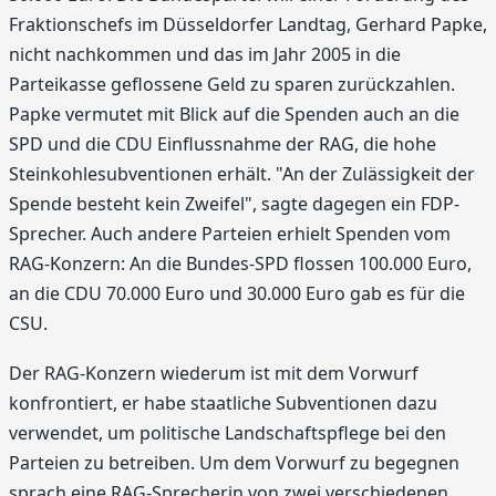
Fraktionschefs im Düsseldorfer Landtag, Gerhard Papke,
nicht nachkommen und das im Jahr 2005 in die
Parteikasse geflossene Geld zu sparen zurückzahlen.
Papke vermutet mit Blick auf die Spenden auch an die
SPD und die CDU Einflussnahme der RAG, die hohe
Steinkohlesubventionen erhält. "An der Zulässigkeit der
Spende besteht kein Zweifel", sagte dagegen ein FDP-
Sprecher. Auch andere Parteien erhielt Spenden vom
RAG-Konzern: An die Bundes-SPD flossen 100.000 Euro,
an die CDU 70.000 Euro und 30.000 Euro gab es für die
CSU.
Der RAG-Konzern wiederum ist mit dem Vorwurf
konfrontiert, er habe staatliche Subventionen dazu
verwendet, um politische Landschaftspflege bei den
Parteien zu betreiben. Um dem Vorwurf zu begegnen
sprach eine RAG-Sprecherin von zwei verschiedenen