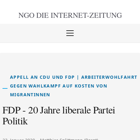
NGO DIE
INTERNET-ZEITUNG
Menü
öffnen
schlie
APPELL AN CDU UND FDP | ARBEITERWOHLFAHRT
GEGEN WAHLKAMPF AUF KOSTEN VON
MIGRANTINNEN
FDP - 20 Jahre liberale Partei
Politik
Veröffentlicht am:
Autor: