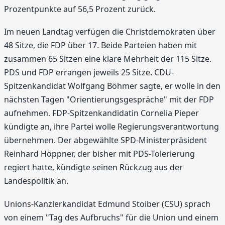
Prozentpunkte auf 56,5 Prozent zurück.
Im neuen Landtag verfügen die Christdemokraten über
48 Sitze, die FDP über 17. Beide Parteien haben mit
zusammen 65 Sitzen eine klare Mehrheit der 115 Sitze.
PDS und FDP errangen jeweils 25 Sitze. CDU-
Spitzenkandidat Wolfgang Böhmer sagte, er wolle in den
nächsten Tagen "Orientierungsgespräche" mit der FDP
aufnehmen. FDP-Spitzenkandidatin Cornelia Pieper
kündigte an, ihre Partei wolle Regierungsverantwortung
übernehmen. Der abgewählte SPD-Ministerpräsident
Reinhard Höppner, der bisher mit PDS-Tolerierung
regiert hatte, kündigte seinen Rückzug aus der
Landespolitik an.
Unions-Kanzlerkandidat Edmund Stoiber (CSU) sprach
von einem "Tag des Aufbruchs" für die Union und einem