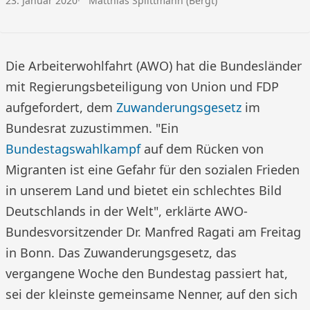
23. Januar 2020
Matthias Splittmann (Bergt)
Die Arbeiterwohlfahrt (AWO) hat die Bundesländer
mit Regierungsbeteiligung von Union und FDP
aufgefordert, dem
Zuwanderungsgesetz
im
Bundesrat zuzustimmen. "Ein
Bundestagswahlkampf
auf dem Rücken von
Migranten ist eine Gefahr für den sozialen Frieden
in unserem Land und bietet ein schlechtes Bild
Deutschlands in der Welt", erklärte AWO-
Bundesvorsitzender Dr. Manfred Ragati am Freitag
in Bonn. Das Zuwanderungsgesetz, das
vergangene Woche den Bundestag passiert hat,
sei der kleinste gemeinsame Nenner, auf den sich