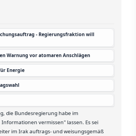
egen Warnung vor atomaren Anschlägen
für Energie
tagswahl
ng, die Bundesregierung habe im
Informationen vermissen" lassen. Es sei
eiter im Irak auftrags- und weisungsgemäß