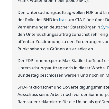
Frank-Walter Steinmeier (beide SPD).
Den Untersuchungsauftrag wollen FDP und Link
der Rolle des BND im
Irak
um CIA-Flüge über De
Vernehmungen deutscher Staatsbürger in
Syr
den Untersuchungsauftrag zunächst sehr eng fa
offenbar Zustimmung zu den Forderungen von F
Punkt sehen die Grünen als erledigt an.
Der FDP-Innenexperte Max Stadler hofft auf ei
Untersuchungsauftrag noch in dieser Woche. 
Bundestag beschlossen werden und noch im M
SPD-Fraktionschef und Ex-Verteidigungsministe
Ausschuss seine Arbeit noch vor der Sommerp
Ramsauer reklamierte für die Union als größter