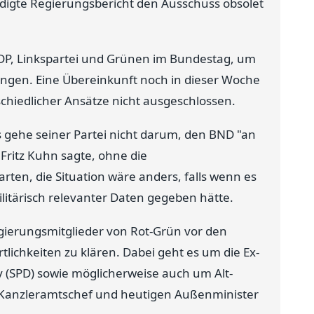
digte Regierungsbericht den Ausschuss obsolet
FDP, Linkspartei und Grünen im Bundestag, um
ngen. Eine Übereinkunft noch in dieser Woche
schiedlicher Ansätze nicht ausgeschlossen.
 gehe seiner Partei nicht darum, den BND "an
Fritz Kuhn sagte, ohne die
ten, die Situation wäre anders, falls wenn es
ilitärisch relevanter Daten gegeben hätte.
gierungsmitglieder von Rot-Grün vor den
lichkeiten zu klären. Dabei geht es um die Ex-
ly (SPD) sowie möglicherweise auch um Alt-
 Kanzleramtschef und heutigen Außenminister