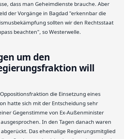
wisse, dass man Geheimdienste brauche. Aber
ld der Vorgänge in Bagdad "erkennbar die
rismusbekämpfung sollten wir den Rechtsstaat
pass beachten", so Westerwelle.
ngen um den
gierungsfraktion will
Oppositionsfraktion die Einsetzung eines
n hatte sich mit der Entscheidung sehr
ei einer Gegenstimme von Ex-Außenminister
s ausgesprochen. In den Tagen danach waren
 abgerückt. Das ehemalige Regierungsmitglied