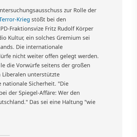
ntersuchungsausschuss zur Rolle der
Terror-Krieg
stößt bei den
SPD-Fraktionsvize Fritz Rudolf Körper
o Kultur, ein solches Gremium sei
ands. Die internationale
fe nicht weiter offen gelegt werden.
e die Vorwürfe seitens der großen
 Liberalen unterstützte
nationale Sicherheit. "Die
bei der Spiegel-Affäre: Wer den
utschland." Das sei eine Haltung "wie