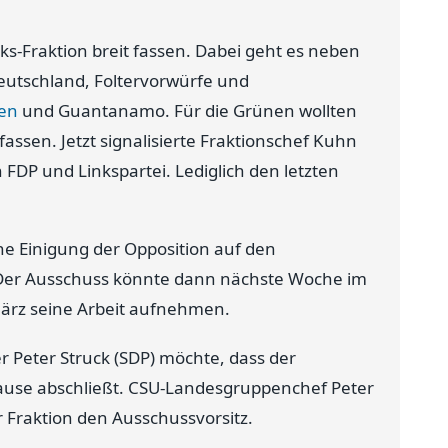
s-Fraktion breit fassen. Dabei geht es neben
utschland, Foltervorwürfe und
ien
und Guantanamo. Für die Grünen wollten
ssen. Jetzt signalisierte Fraktionschef Kuhn
DP und Linkspartei. Lediglich den letzten
ne Einigung der Opposition auf den
Der Ausschuss könnte dann nächste Woche im
ärz seine Arbeit aufnehmen.
r Peter Struck (SDP) möchte, dass der
ause abschließt. CSU-Landesgruppenchef Peter
 Fraktion den Ausschussvorsitz.