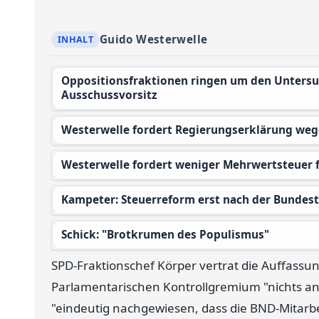
Guido Westerwelle
Oppositionsfraktionen ringen um den Untersuchungsauftrag - Regierungsfraktion will
Ausschussvorsitz
Westerwelle fordert Regierungserklärung w
Westerwelle fordert weniger Mehrwertsteuer 
Kampeter: Steuerreform erst nach der Bundes
Schick: "Brotkrumen des Populismus"
SPD-Fraktionschef Körper vertrat die Auffassu
Parlamentarischen Kontrollgremium "nichts an 
"eindeutig nachgewiesen, dass die BND-Mitarb