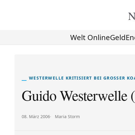
N
Welt Online
Geld
En
WESTERWELLE KRITISIERT BEI GROSSER KO
Guido Westerwelle 
Veröffentlicht am:
Autor:
08. März 2006
Maria Storm