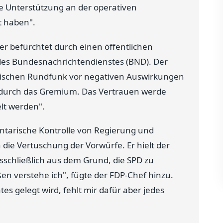
ve Unterstützung an der operativen
t haben".
 befürchtet durch einen öffentlichen
es Bundesnachrichtendienstes (BND). Der
ischen Rundfunk vor negativen Auswirkungen
 durch das Gremium. Das Vertrauen werde
lt werden".
ntarische Kontrolle von Regierung und
die Vertuschung der Vorwürfe. Er hielt der
sschließlich aus dem Grund, die SPD zu
n verstehe ich", fügte der FDP-Chef hinzu.
es gelegt wird, fehlt mir dafür aber jedes