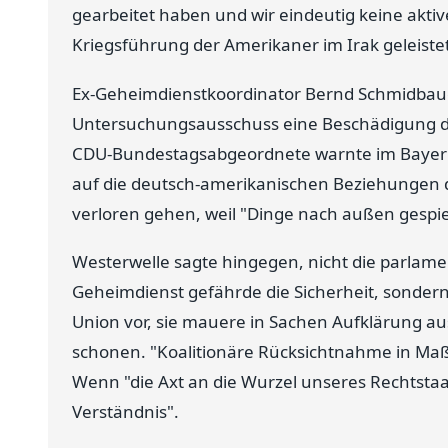
gearbeitet haben und wir eindeutig keine akti
Kriegsführung der Amerikaner im Irak geleiste
Ex-Geheimdienstkoordinator Bernd Schmidbauer
Untersuchungsausschuss eine Beschädigung d
CDU-Bundestagsabgeordnete warnte im Bayer
auf die deutsch-amerikanischen Beziehungen
verloren gehen, weil "Dinge nach außen gespie
Westerwelle sagte hingegen, nicht die parlame
Geheimdienst gefährde die Sicherheit, sondern 
Union vor, sie mauere in Sachen Aufklärung au
schonen. "Koalitionäre Rücksichtnahme in Maße
Wenn "die Axt an die Wurzel unseres Rechtstaat
Verständnis".