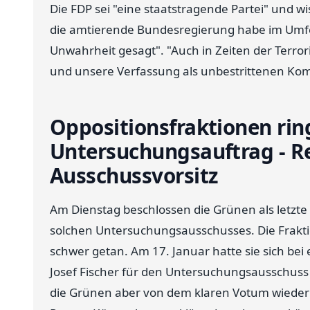
Die FDP sei "eine staatstragende Partei" und 
die amtierende Bundesregierung habe im Umfe
Unwahrheit gesagt". "Auch in Zeiten der Terro
und unsere Verfassung als unbestrittenen Kom
Oppositionsfraktionen ri
Untersuchungsauftrag - Re
Ausschussvorsitz
Am Dienstag beschlossen die Grünen als letzte 
solchen Untersuchungsausschusses. Die Fraktio
schwer getan. Am 17. Januar hatte sie sich b
Josef Fischer für den Untersuchungsausschus
die Grünen aber von dem klaren Votum wieder