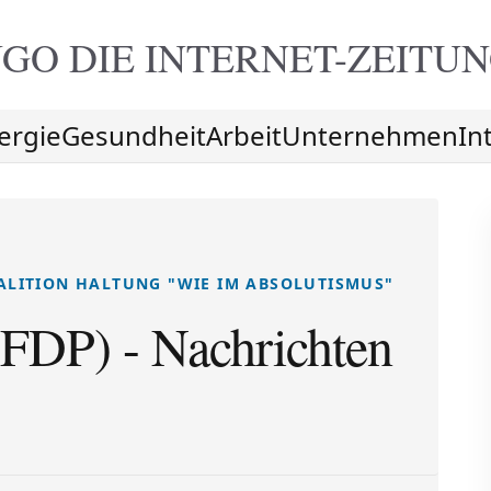
GO DIE
INTERNET-ZEITU
ergie
Gesundheit
Arbeit
Unternehmen
In
ALITION HALTUNG "WIE IM ABSOLUTISMUS"
(FDP) - Nachrichten