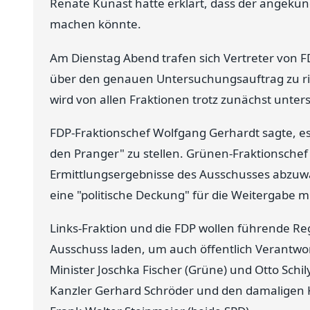
Renate Künast hatte erklärt, dass der angekün
machen könnte.
Am Dienstag Abend trafen sich Vertreter von 
über den genauen Untersuchungsauftrag zu ri
wird von allen Fraktionen trotz zunächst unter
FDP-Fraktionschef Wolfgang Gerhardt sagte, es
den Pranger" zu stellen. Grünen-Fraktionschef 
Ermittlungsergebnisse des Ausschusses abzuwar
eine "politische Deckung" für die Weitergabe m
Links-Fraktion und die FDP wollen führende Re
Ausschuss laden, um auch öffentlich Verantwort
Minister Joschka Fischer (Grüne) und Otto Schi
Kanzler Gerhard Schröder und den damaligen