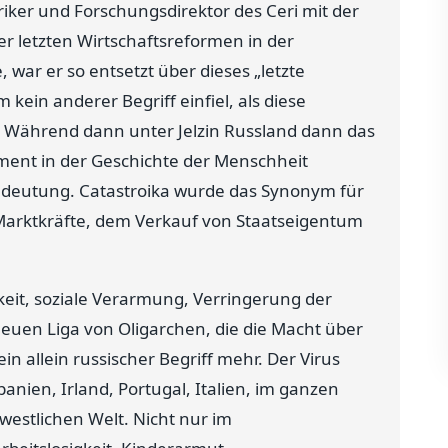
iker und Forschungsdirektor des Ceri mit der
r letzten Wirtschaftsreformen in der
 war er so entsetzt über dieses „letzte
kein anderer Begriff einfiel, als diese
 Während dann unter Jelzin Russland dann das
iment in der Geschichte der Menschheit
Bedeutung. Catastroika wurde das Synonym für
Marktkräfte, dem Verkauf von Staatseigentum
keit, soziale Verarmung, Verringerung der
euen Liga von Oligarchen, die die Macht über
n allein russischer Begriff mehr. Der Virus
panien, Irland, Portugal, Italien, im ganzen
westlichen Welt. Nicht nur im