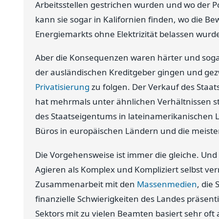
Arbeitsstellen gestrichen wurden und wo der P
kann sie sogar in Kalifornien finden, wo die 
Energiemarkts ohne Elektrizität belassen wurd
Aber die Konsequenzen waren härter und sogar 
der ausländischen Kreditgeber gingen und g
Privatisierung
zu folgen. Der Verkauf des Staat
hat mehrmals unter ähnlichen Verhältnissen st
des Staatseigentums in lateinamerikanischen
Büros in europäischen Ländern und die meisten
Die Vorgehensweise ist immer die gleiche. Und es
Agieren als Komplex und Kompliziert selbst ver
Zusammenarbeit mit den
Massenmedien
, die
finanzielle Schwierigkeiten des Landes präsent
Sektors mit zu vielen Beamten basiert sehr oft