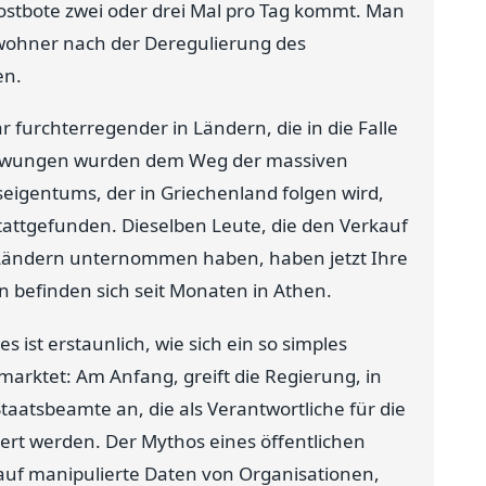
ostbote zwei oder drei Mal pro Tag kommt. Man
Bewohner nach der Deregulierung des
en.
furchterregender in Ländern, die in die Falle
ezwungen wurden dem Weg der massiven
seigentums, der in Griechenland folgen wird,
attgefunden. Dieselben Leute, die den Verkauf
 Ländern unternommen haben, haben jetzt Ihre
 befinden sich seit Monaten in Athen.
 ist erstaunlich, wie sich ein so simples
marktet: Am Anfang, greift die Regierung, in
 Staatsbeamte an, die als Verantwortliche für die
iert werden. Der Mythos eines öffentlichen
 auf manipulierte Daten von Organisationen,