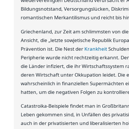
wiedervereinigten Deutschland verursacht er A
Bildungsnotstand, Versorgungslücken, Diskrim
romantischen Merkantilismus und reicht bis hi
Griechenland, zur Zeit am schlimmsten von dies
Ansicht, die „letzte sowjetische Republik Europa
Prävention ist. Die Nest der
Krankheit
Schulden
Peripherie wurde nicht rechtzeitig erkannt. Denn
die Länder infiziert, die ihr Wirtschaftssystem 
deren Wirtschaft unter Okkupation leidet. Die 
wahrscheinlich in finanziellen Supermächten ein
hatten, um die negativen Folgen zu kontrollier
Catastroika-Beispiele findet man in Großbrit
Leben gekommen sind, in Unfällen des privatis
auch in der privatisierten und liberalisierten 