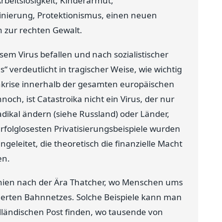
rbeitslosigkeit, Kinderarmut,
inierung, Protektionismus, einen neuen
n zur rechten Gewalt.
em Virus befallen und nach sozialistischer
s“ verdeutlicht in tragischer Weise, wie wichtig
krise innerhalb der gesamten europäischen
och, ist Catastroika nicht ein Virus, der nur
radikal ändern (siehe Russland) oder Länder,
erfolglosesten Privatisierungsbeispiele wurden
geleitet, die theoretisch die finanzielle Macht
en.
annien nach der Ära Thatcher, wo Menschen ums
ierten Bahnnetzes. Solche Beispiele kann man
holländischen Post finden, wo tausende von