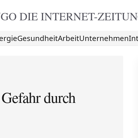
GO DIE
INTERNET-ZEITU
ergie
Gesundheit
Arbeit
Unternehmen
In
! Gefahr durch