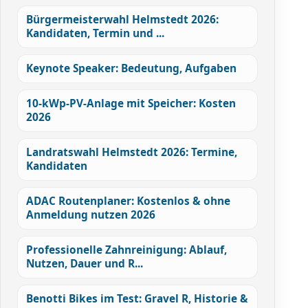
Bürgermeisterwahl Helmstedt 2026:
Kandidaten, Termin und ...
Keynote Speaker: Bedeutung, Aufgaben
10-kWp-PV-Anlage mit Speicher: Kosten
2026
Landratswahl Helmstedt 2026: Termine,
Kandidaten
ADAC Routenplaner: Kostenlos & ohne
Anmeldung nutzen 2026
Professionelle Zahnreinigung: Ablauf,
Nutzen, Dauer und R...
Benotti Bikes im Test: Gravel R, Historie &