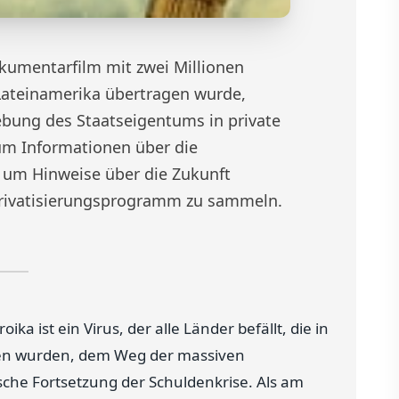
kumentarfilm mit zwei Millionen
 Lateinamerika übertragen wurde,
iebung des Staatseigentums in private
um Informationen über die
d um Hinweise über die Zukunft
ivatisierungsprogramm zu sammeln.
ika ist ein Virus, der alle Länder befällt, die in
n wurden, dem Weg der massiven
gische Fortsetzung der Schuldenkrise. Als am