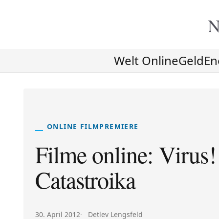
N
Welt Online
Geld
En
ONLINE FILMPREMIERE
Filme online: Virus
Catastroika
Veröffentlicht am:
Autor:
30. April 2012
Detlev Lengsfeld