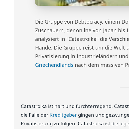
Die Gruppe von Debtocracy, einem Do
Zuschauern, der online von Japan bis
analysiert in "Catastroika" die Versch
Hände. Die Gruppe reist um die Welt 
Privatisierung in Industrieländern un
Griechendlands
nach dem massiven Pr
Catastroika ist hart und furchterregend. Catastro
die Falle der
Kreditgeber
gingen und gezwunge
Privatisierung zu folgen. Catastroika ist die lo