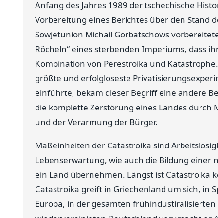
Anfang des Jahres 1989 der tschechische Histor
Vorbereitung eines Berichtes über den Stand de
Sowjetunion Michail Gorbatschows vorbereitete,
Röcheln“ eines sterbenden Imperiums, dass ihm 
Kombination von Perestroika und Katastrophe.
größte und erfolgloseste Privatisierungsexper
einführte, bekam dieser Begriff eine andere 
die komplette Zerstörung eines Landes durch 
und der Verarmung der Bürger.
Maßeinheiten der Catastroika sind Arbeitslosig
Lebenserwartung, wie auch die Bildung einer n
ein Land übernehmen. Längst ist Catastroika kei
Catastroika greift in Griechenland um sich, in S
Europa, in der gesamten frühindustiralisierten 