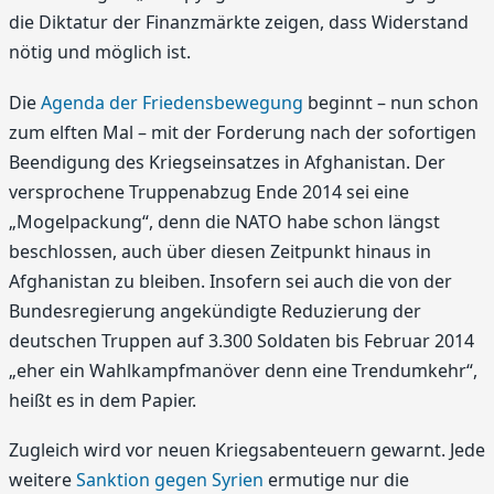
die Diktatur der Finanzmärkte zeigen, dass Widerstand
nötig und möglich ist.
Die
Agenda der Friedensbewegung
beginnt – nun schon
zum elften Mal – mit der Forderung nach der sofortigen
Beendigung des Kriegseinsatzes in Afghanistan. Der
versprochene Truppenabzug Ende 2014 sei eine
„Mogelpackung“, denn die NATO habe schon längst
beschlossen, auch über diesen Zeitpunkt hinaus in
Afghanistan zu bleiben. Insofern sei auch die von der
Bundesregierung angekündigte Reduzierung der
deutschen Truppen auf 3.300 Soldaten bis Februar 2014
„eher ein Wahlkampfmanöver denn eine Trendumkehr“,
heißt es in dem Papier.
Zugleich wird vor neuen Kriegsabenteuern gewarnt. Jede
weitere
Sanktion gegen Syrien
ermutige nur die