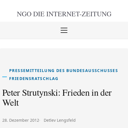
NGO DIE
INTERNET-ZEITUNG
Menü
öffnen
schlie
PRESSEMITTEILUNG DES BUNDESAUSSCHUSSES
FRIEDENSRATSCHLAG
Peter Strutynski: Frieden in der
Welt
Veröffentlicht am:
Autor:
28. Dezember 2012
Detlev Lengsfeld