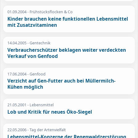
01.09.2004
- Frühstücksflocken & Co
Kinder brauchen keine funktionellen Lebensmittel
mit Zusatzvitaminen
14.04.2005
- Gentechnik
Verbraucherschützer beklagen weiter verdeckten
Verkauf von Genfood
17.06.2004
- Genfood
Verzicht auf Gen-Futter auch bei Müllermilch-
Kühen möglich
21.05.2001
- Lebensmittel
Lob und Kritik für neues Öko-Siegel
22.05.2006
- Tag der Artenvielfalt
Lebensmittel-Konzerne der Regenwaldzerstörung