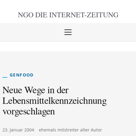
NGO DIE
INTERNET-ZEITUNG
Menü
öffnen
schlie
GENFOOD
Neue Wege in der
Lebensmittelkennzeichnung
vorgeschlagen
Veröffentlicht am:
Autor:
23. Januar 2004
ehemals mitstreiter alter Autor