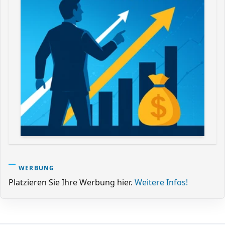
WERBUNG
Platzieren Sie Ihre Werbung hier.
Weitere Infos!