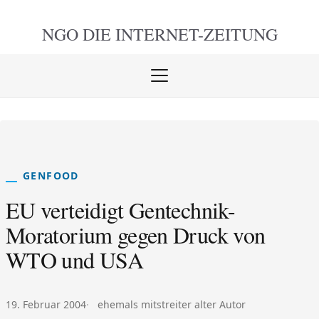
NGO DIE
INTERNET-ZEITUNG
Menü
öffnen
schlie
GENFOOD
EU verteidigt Gentechnik-
Moratorium gegen Druck von
WTO und USA
Veröffentlicht am:
Autor:
19. Februar 2004
ehemals mitstreiter alter Autor