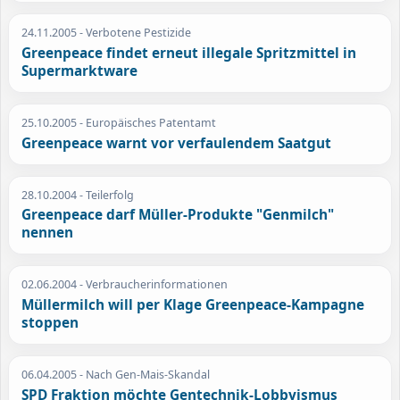
24.11.2005
- Verbotene Pestizide
Greenpeace findet erneut illegale Spritzmittel in
Supermarktware
25.10.2005
- Europäisches Patentamt
Greenpeace warnt vor verfaulendem Saatgut
28.10.2004
- Teilerfolg
Greenpeace darf Müller-Produkte "Genmilch"
nennen
02.06.2004
- Verbraucherinformationen
Müllermilch will per Klage Greenpeace-Kampagne
stoppen
06.04.2005
- Nach Gen-Mais-Skandal
SPD Fraktion möchte Gentechnik-Lobbyismus