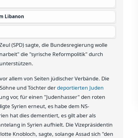
 im Libanon
eul (SPD) sagte, die Bundesregierung wolle
rbeit" die "syrische Reformpolitik" durch
 unterstützen.
vor allem von Seiten jüdischer Verbände. Die
r Söhne und Töchter der
deportierten Juden
rung vor, für einen "Judenhasser" den roten
digte Syrien erneut, es habe dem NS-
en hat dies dementiert, es gilt aber als
telang in Syrien aufhielt. Die Vizepräsidentin
lotte Knobloch, sagte, solange Assad sich "den