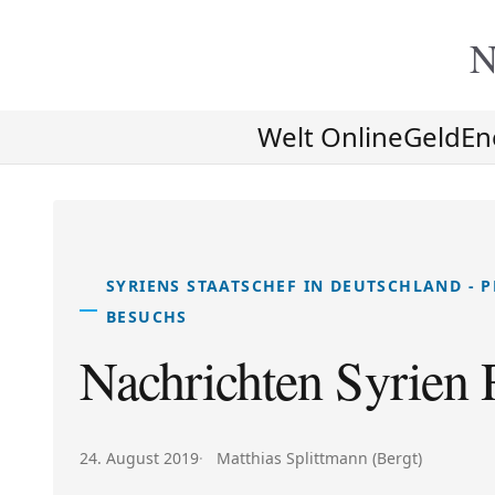
N
Welt Online
Geld
En
SYRIENS STAATSCHEF IN DEUTSCHLAND - 
BESUCHS
Nachrichten Syrien
Veröffentlicht am:
Autor:
24. August 2019
Matthias Splittmann (Bergt)