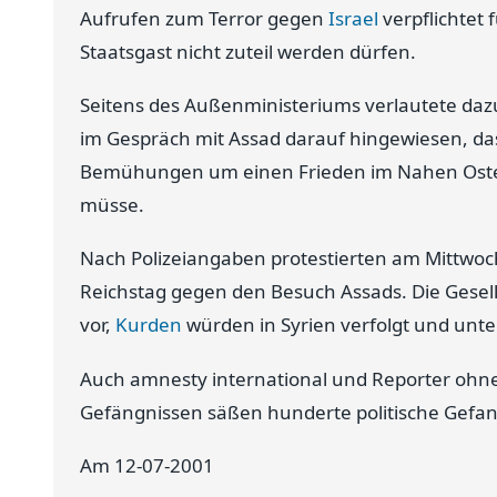
Aufrufen zum Terror gegen
Israel
verpflichtet 
Staatsgast nicht zuteil werden dürfen.
Seitens des Außenministeriums verlautete daz
im Gespräch mit Assad darauf hingewiesen, da
Bemühungen um einen Frieden im Nahen Osten 
müsse.
Nach Polizeiangaben protestierten am Mittwoch
Reichstag gegen den Besuch Assads. Die Gesell
vor,
Kurden
würden in Syrien verfolgt und unte
Auch amnesty international und Reporter ohne
Gefängnissen säßen hunderte politische Gefa
Am 12-07-2001