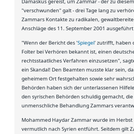
Damaskus gereist, um Zammar - der zu diesem Z
"verschwunden" galt - drei Tage lang zu verh
Zammars Kontakte zu radikalen, gewaltbereiten
Anschläge des 11. September 2001 ausgeführt
"Wenn der Bericht des '
Spiegel
' zutrifft, habe
Folter bei Verhören bekannt ist, einen deutsche
rechtsstaatliches Verfahren einzusetzen", sagte
ein Skandal! Den Beamten musste klar sein, da
geheimem Ort festgehalten sowie sehr wahrsch
Behörden haben sich der unterlassenen Hilfele
den syrischen Behörden schuldig gemacht, die
unmenschliche Behandlung Zammars verantwor
Mohammed Haydar Zammar wurde im Herbst 
vermutlich nach Syrien entführt. Seitdem gil