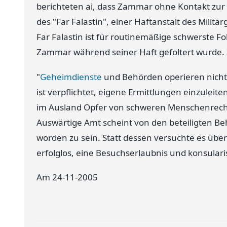
berichteten ai, dass Zammar ohne Kontakt zur 
des "Far Falastin", einer Haftanstalt des Militä
Far Falastin ist für routinemäßige schwerste Fol
Zammar während seiner Haft gefoltert wurde. 
"
Geheimdienste
und Behörden operieren nicht
ist verpflichtet, eigene Ermittlungen einzuleit
im Ausland Opfer von schweren Menschenrecht
Auswärtige Amt scheint von den beteiligten Be
worden zu sein. Statt dessen versuchte es übe
erfolglos, eine Besuchserlaubnis und konsula
Am 24-11-2005