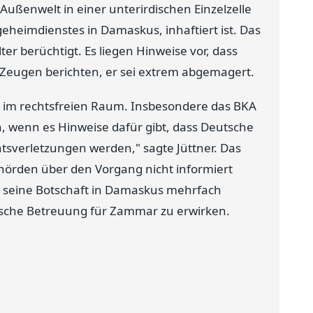
Außenwelt in einer unterirdischen Einzelzelle
rgeheimdienstes in Damaskus, inhaftiert ist. Das
ter berüchtigt. Es liegen Hinweise vor, dass
Zeugen berichten, er sei extrem abgemagert.
 im rechtsfreien Raum. Insbesondere das BKA
en, wenn es Hinweise dafür gibt, dass Deutsche
sverletzungen werden," sagte Jüttner. Das
hörden über den Vorgang nicht informiert
r seine Botschaft in Damaskus mehrfach
rische Betreuung für Zammar zu erwirken.