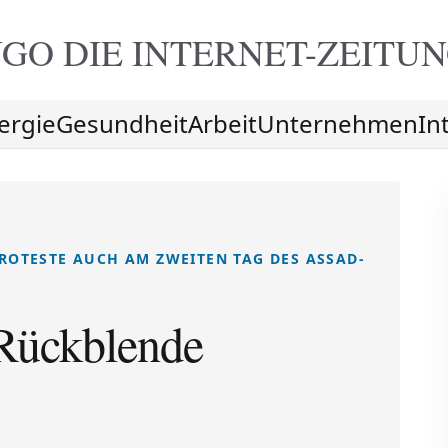
GO DIE
INTERNET-ZEITU
ergie
Gesundheit
Arbeit
Unternehmen
In
PROTESTE AUCH AM ZWEITEN TAG DES ASSAD-
 Rückblende