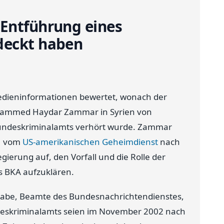
 Entführung eines
deckt haben
Medieninformationen bewertet, wonach der
ohammed Haydar Zammar in Syrien von
undeskriminalamts verhört wurde. Zammar
01 vom
US-amerikanischen Geheimdienst
nach
gierung auf, den Vorfall und die Rolle der
s BKA aufzuklären.
usgabe, Beamte des Bundesnachrichtendienstes,
eskriminalamts seien im November 2002 nach