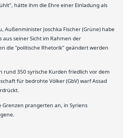
fühlt", hätte ihm die Ehre einer Einladung als
u, Außenminister Joschka Fischer (Grüne) habe
s aus seiner Sicht im Rahmen der
die "politische Rhetorik" geändert werden
 rund 350 syrische Kurden friedlich vor dem
schaft für bedrohte Völker (GbV) warf Assad
rdrückt.
 Grenzen prangerten an, in Syriens
ngene.