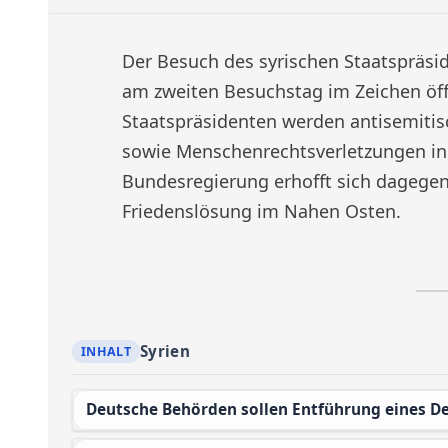
Der Besuch des syrischen Staatspräsi
am zweiten Besuchstag im Zeichen öffe
Staatspräsidenten werden antisemitis
sowie Menschenrechtsverletzungen in
Bundesregierung erhofft sich dagege
Friedenslösung im Nahen Osten.
Syrien
Deutsche Behörden sollen Entführung eines D