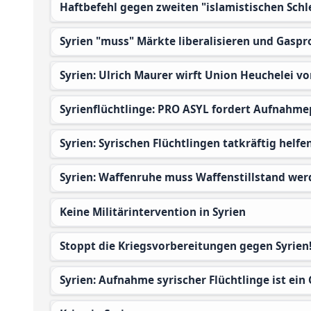
Haftbefehl gegen zweiten "islamistischen Schl
Syrien "muss" Märkte liberalisieren und Gas
Syrien: Ulrich Maurer wirft Union Heuchelei vo
Syrienflüchtlinge: PRO ASYL fordert Aufnah
Syrien: Syrischen Flüchtlingen tatkräftig helfe
Syrien: Waffenruhe muss Waffenstillstand we
Keine Militärintervention in Syrien
Stoppt die Kriegsvorbereitungen gegen Syrien
Syrien: Aufnahme syrischer Flüchtlinge ist ei