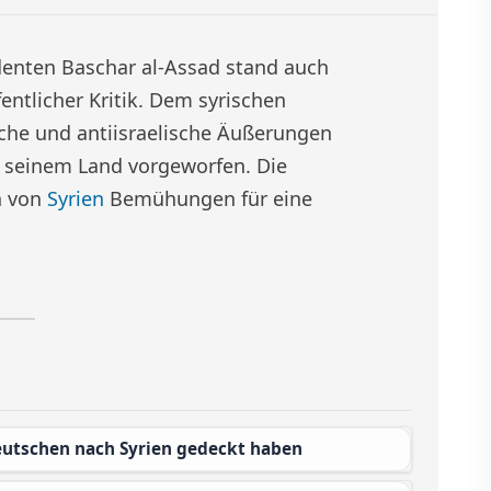
denten Baschar al-Assad stand auch
ntlicher Kritik. Dem syrischen
che und antiisraelische Äußerungen
 seinem Land vorgeworfen. Die
n von
Syrien
Bemühungen für eine
eutschen nach Syrien gedeckt haben