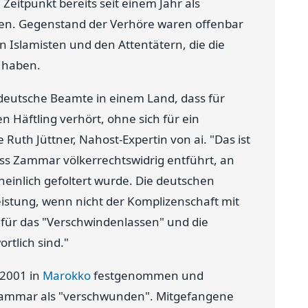
eitpunkt bereits seit einem Jahr als
ören. Gegenstand der Verhöre waren offenbar
 Islamisten und den Attentätern, die die
 haben.
n deutsche Beamte in einem Land, dass für
n Häftling verhört, ohne sich für ein
 Ruth Jüttner, Nahost-Expertin von ai. "Das ist
ss Zammar völkerrechtswidrig entführt, an
einlich gefoltert wurde. Die deutschen
istung, wenn nicht der Komplizenschaft mit
 für das "Verschwindenlassen" und die
tlich sind."
2001 in
Marokko
festgenommen und
t Zammar als "verschwunden". Mitgefangene