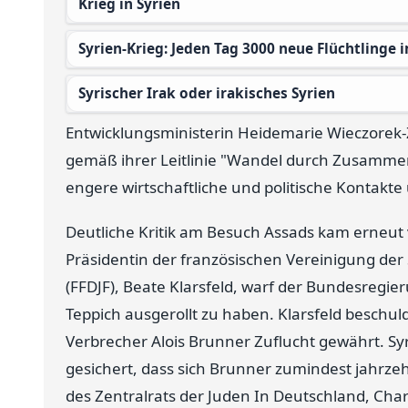
Krieg in Syrien
Syrien-Krieg: Jeden Tag 3000 neue Flüchtlinge
Syrischer Irak oder irakisches Syrien
Entwicklungsministerin Heidemarie Wieczorek-Z
gemäß ihrer Leitlinie "Wandel durch Zusammena
engere wirtschaftliche und politische Kontakte
Deutliche Kritik am Besuch Assads kam erneut 
Präsidentin der französischen Vereinigung de
(FFDJF), Beate Klarsfeld, warf der Bundesregie
Teppich ausgerollt zu haben. Klarsfeld beschul
Verbrecher Alois Brunner Zuflucht gewährt. Syri
gesichert, dass sich Brunner zumindest jahrzehn
des Zentralrats der Juden In Deutschland, Char