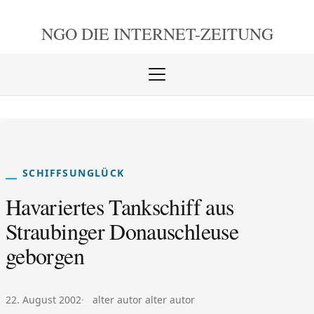
NGO DIE
INTERNET-ZEITUNG
Menü
öffnen
schlie
SCHIFFSUNGLÜCK
Havariertes Tankschiff aus
Straubinger Donauschleuse
geborgen
Veröffentlicht am:
Autor:
22. August 2002
alter autor alter autor