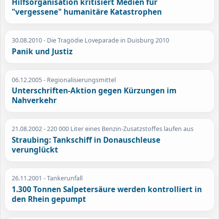
Hilfsorganisation kritisiert Medien für
"vergessene" humanitäre Katastrophen
30.08.2010
- Die Tragödie Loveparade in Duisburg 2010
Panik und Justiz
06.12.2005
- Regionalisierungsmittel
Unterschriften-Aktion gegen Kürzungen im
Nahverkehr
21.08.2002
- 220 000 Liter eines Benzin-Zusatzstoffes laufen aus
Straubing: Tankschiff in Donauschleuse
verunglückt
26.11.2001
- Tankerunfall
1.300 Tonnen Salpetersäure werden kontrolliert in
den Rhein gepumpt