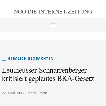
NGO DIE
INTERNET-ZEITUNG
Menü
öffnen
schlie
HEIMLICH BEOBACHTEN
Leutheusser-Schnarrenberger
kritisiert geplantes BKA-Gesetz
Veröffentlicht am:
Autor:
22. April 2008
Maria Storm