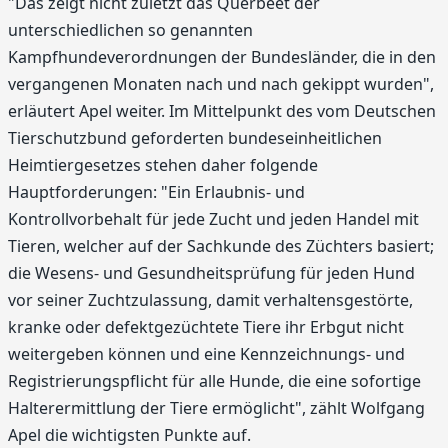
"Das zeigt nicht zuletzt das Querbeet der
unterschiedlichen so genannten
Kampfhundeverordnungen der Bundesländer, die in den
vergangenen Monaten nach und nach gekippt wurden",
erläutert Apel weiter. Im Mittelpunkt des vom Deutschen
Tierschutzbund geforderten bundeseinheitlichen
Heimtiergesetzes stehen daher folgende
Hauptforderungen: "Ein Erlaubnis- und
Kontrollvorbehalt für jede Zucht und jeden Handel mit
Tieren, welcher auf der Sachkunde des Züchters basiert;
die Wesens- und Gesundheitsprüfung für jeden Hund
vor seiner Zuchtzulassung, damit verhaltensgestörte,
kranke oder defektgezüchtete Tiere ihr Erbgut nicht
weitergeben können und eine Kennzeichnungs- und
Registrierungspflicht für alle Hunde, die eine sofortige
Halterermittlung der Tiere ermöglicht", zählt Wolfgang
Apel die wichtigsten Punkte auf.