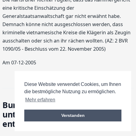
eine kritische Einschätzung der
Generalstaatsanwaltschaft gar nicht erwähnt habe.
Demnach könne nicht ausgeschlossen werden, dass
kriminelle vietnamesische Kreise die Klägerin als Zeugin
ausschalten oder sich an ihr rächen wollten. (AZ: 2 BVR
1090/05 - Beschluss vom 22. November 2005)
Am 07-12-2005
Diese Website verwendet Cookies, um Ihnen
die bestmögliche Nutzung zu ermöglichen.
Mehr erfahren
Bundesverfassungsgericht
untersagt Abschuss von
Verstanden
entführtem Passagierflugzeug