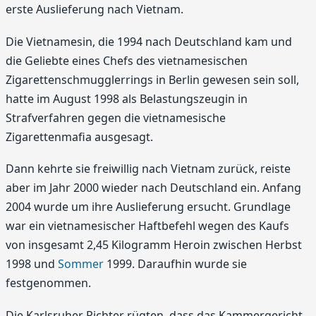
erste Auslieferung nach Vietnam.
Die Vietnamesin, die 1994 nach Deutschland kam und
die Geliebte eines Chefs des vietnamesischen
Zigarettenschmugglerrings in Berlin gewesen sein soll,
hatte im August 1998 als Belastungszeugin in
Strafverfahren gegen die vietnamesische
Zigarettenmafia ausgesagt.
Dann kehrte sie freiwillig nach Vietnam zurück, reiste
aber im Jahr 2000 wieder nach Deutschland ein. Anfang
2004 wurde um ihre Auslieferung ersucht. Grundlage
war ein vietnamesischer Haftbefehl wegen des Kaufs
von insgesamt 2,45 Kilogramm Heroin zwischen Herbst
1998 und
Sommer
1999. Daraufhin wurde sie
festgenommen.
Die Karlsruher Richter rügten, dass das Kammergericht