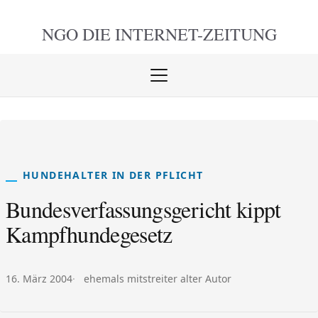
NGO DIE
INTERNET-ZEITUNG
Menü
öffnen
schlie
HUNDEHALTER IN DER PFLICHT
Bundesverfassungsgericht kippt
Kampfhundegesetz
Veröffentlicht am:
Autor:
16. März 2004
ehemals mitstreiter alter Autor