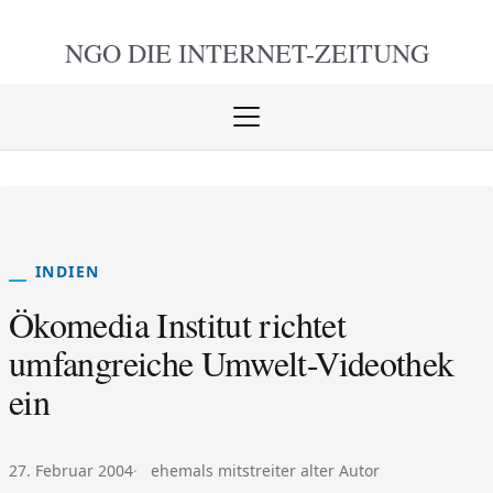
NGO DIE
INTERNET-ZEITUNG
Menü
öffnen
schlie
INDIEN
Ökomedia Institut richtet
umfangreiche Umwelt-Videothek
ein
Veröffentlicht am:
Autor:
27. Februar 2004
ehemals mitstreiter alter Autor