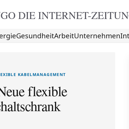
GO DIE
INTERNET-ZEITU
ergie
Gesundheit
Arbeit
Unternehmen
In
FLEXIBLE KABELMANAGEMENT
eue flexible
haltschrank