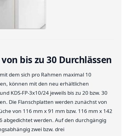
 von bis zu 30 Durchlässen
, mit dem sich pro Rahmen maximal 10
en, können mit den neu erhältlichen
nd KDS-FP-3x10/24 jeweils bis zu 20 bzw. 30
n. Die Flanschplatten werden zunächst von
brüche von 116 mm x 91 mm bzw. 116 mm x 142
66 abgedichtet werden. Auf den durchgängig
ngsabhängig zwei bzw. drei