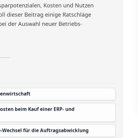
sparpotenzialen, Kosten und Nutzen
oll dieser Beitrag einige Ratschläge
bei der Auswahl neuer Betriebs-
renwirtschaft
-Wechsel für die Auftragsabwicklung