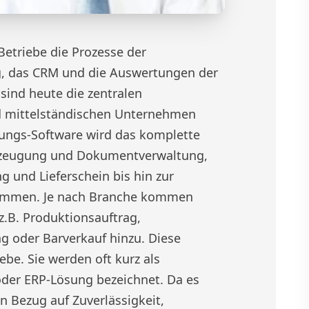
etriebe die Prozesse der
g, das CRM und die Auswertungen der
ind heute die zentralen
d mittelständischen Unternehmen
tungs-Software wird das komplette
zeugung und Dokumentverwaltung,
 und Lieferschein bis hin zur
ommen. Je nach Branche kommen
z.B. Produktionsauftrag,
 oder Barverkauf hinzu. Diese
ebe. Sie werden oft kurz als
der ERP-Lösung bezeichnet. Da es
in Bezug auf Zuverlässigkeit,