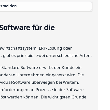
vermeiden
Software für die
enwirtschaftssystem, ERP-Lösung oder
bt es prinzipiell zwei unterschiedliche Arten:
i Standard-Software erwirbt der Kunde ein
 anderen Unternehmen eingesetzt wird. Die
ividual-Software überwiegen bei Weitem,
nforderungen an Prozesse in der Software
gelöst werden können. Die wichtigsten Gründe