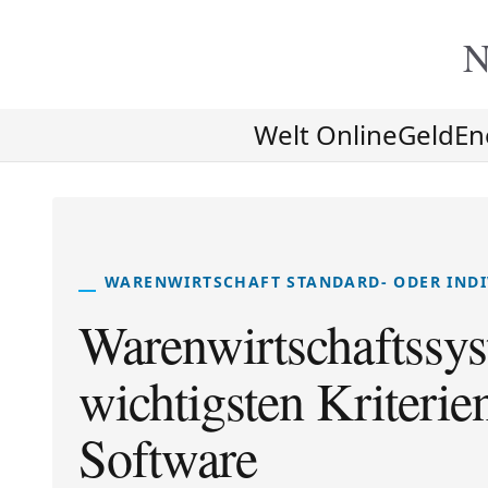
N
Welt Online
Geld
En
WARENWIRTSCHAFT STANDARD- ODER IND
Warenwirtschaftssys
wichtigsten Kriterie
Software