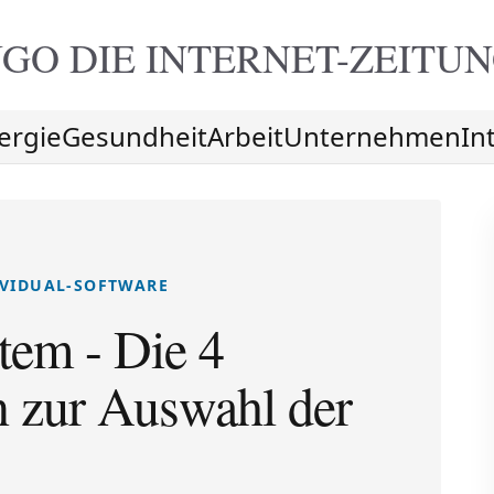
GO DIE
INTERNET-ZEITU
ergie
Gesundheit
Arbeit
Unternehmen
In
IVIDUAL-SOFTWARE
tem - Die 4
n zur Auswahl der