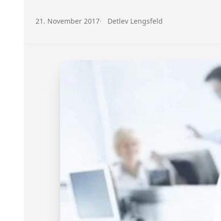
Veröffentlicht am:
Autor:
21. November 2017
Detlev Lengsfeld