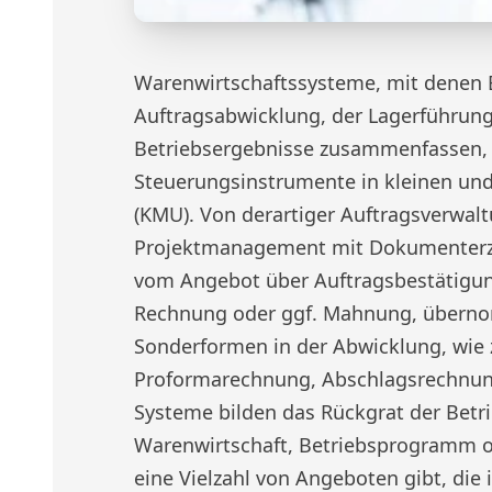
Warenwirtschaftssysteme, mit denen B
Auftragsabwicklung, der Lagerführun
Betriebsergebnisse zusammenfassen, s
Steuerungsinstrumente in kleinen un
(KMU). Von derartiger Auftragsverwal
Projektmanagement mit Dokumenter
vom Angebot über Auftragsbestätigung
Rechnung oder ggf. Mahnung, übern
Sonderformen in der Abwicklung, wie 
Proformarechnung, Abschlagsrechnung
Systeme bilden das Rückgrat der Betri
Warenwirtschaft, Betriebsprogramm o
eine Vielzahl von Angeboten gibt, die 