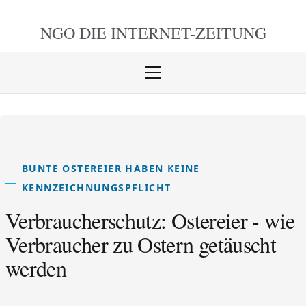
NGO DIE
INTERNET-ZEITUNG
Menü
öffnen
schlie
BUNTE OSTEREIER HABEN KEINE
KENNZEICHNUNGSPFLICHT
Verbraucherschutz: Ostereier - wie
Verbraucher zu Ostern getäuscht
werden