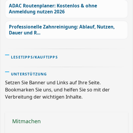
ADAC Routenplaner: Kostenlos & ohne
Anmeldung nutzen 2026
Professionelle Zahnreinigung: Ablauf, Nutzen,
Dauer und R...
LESETIPPS/KAUFTIPPS
UNTERSTÜTZUNG
Setzen Sie Banner und Links auf Ihre Seite.
Bookmarken Sie uns, und helfen Sie so mit der
Verbreitung der wichtigen Inhalte.
Mitmachen