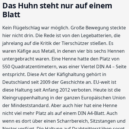
Das Huhn steht nur auf einem
Blatt
Kein Flügelschlag war möglich. Große Bewegung steckte
hier nicht drin. Die Rede ist von den Legebatterien, die
jahrelang auf die Kritik der Tierschützer stießen. Es
waren Käfige aus Metall, in denen vier bis sechs Hennen
untergebracht waren. Eine Henne hatte den Platz von
550 Quadratzentimetern, was einer Viertel DIN A4 – Seite
entspricht. Diese Art der Käfighaltung gehört in
Deutschland seit 2009 der Geschichte an. EU-weit ist
diese Haltung seit Anfang 2012 verboten. Heute ist die
Kleingruppenhaltung in der ganzen Europäischen Union
der Mindeststandard. Aber auch hier hat eine Henne
nicht viel mehr Platz als auf einem DIN A4-Blatt. Auch
wenn es dort über einen Scharrbereich, Sitzstangen und
Nester verfügt. Die Haltung auf Drahtgitterstäben sorgt