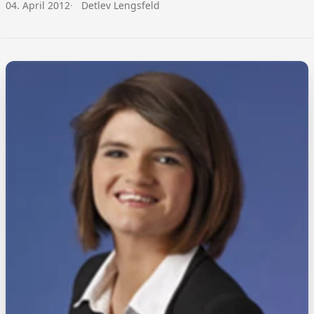
Veröffentlicht am:
Autor:
04. April 2012
Detlev Lengsfeld