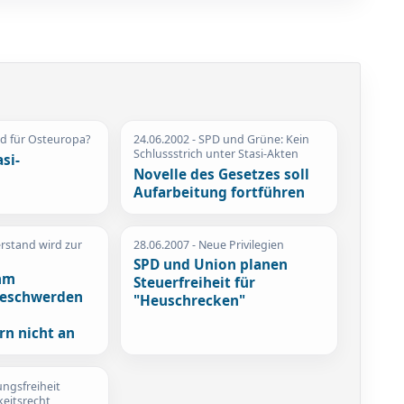
ld für Osteuropa?
24.06.2002
- SPD und Grüne: Kein
Schlussstrich unter Stasi-Akten
si-
Novelle des Gesetzes soll
Aufarbeitung fortführen
rstand wird zur
28.06.2007
- Neue Privilegien
SPD und Union planen
hm
Steuerfreiheit für
beschwerden
"Heuschrecken"
rn nicht an
ngsfreiheit
keitsrecht