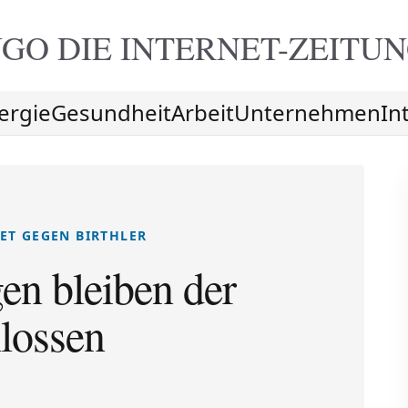
GO DIE
INTERNET-ZEITU
ergie
Gesundheit
Arbeit
Unternehmen
In
ET GEGEN BIRTHLER
en bleiben der
hlossen