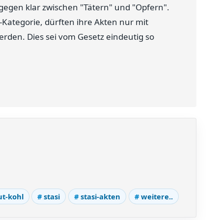
gegen klar zwischen "Tätern" und "Opfern".
-Kategorie, dürften ihre Akten nur mit
rden. Dies sei vom Gesetz eindeutig so
t-kohl
stasi
stasi-akten
weitere..