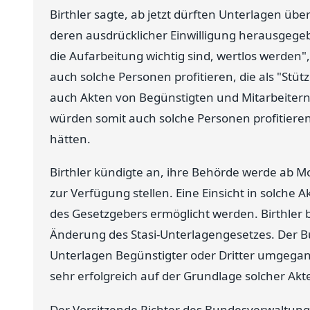
Birthler sagte, ab jetzt dürften Unterlagen üb
deren ausdrücklicher Einwilligung herausgegebe
die Aufarbeitung wichtig sind, wertlos werden"
auch solche Personen profitieren, die als "Stü
auch Akten von Begünstigten und Mitarbeiter
würden somit auch solche Personen profitieren,
hätten.
Birthler kündigte an, ihre Behörde werde ab 
zur Verfügung stellen. Eine Einsicht in solche 
des Gesetzgebers ermöglicht werden. Birthler 
Änderung des Stasi-Unterlagengesetzes. Der 
Unterlagen Begünstigter oder Dritter umgegange
sehr erfolgreich auf der Grundlage solcher Ak
Der Vorsitzende Richter des Bundesverwaltung