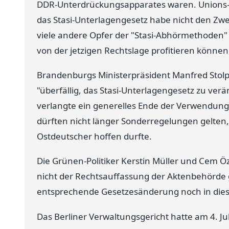
DDR-Unterdrückungsapparates waren. Unions-F
das Stasi-Unterlagengesetz habe nicht den Zweck
viele andere Opfer der "Stasi-Abhörmethoden" i
von der jetzigen Rechtslage profitieren könne
Brandenburgs Ministerpräsident Manfred Stolpe 
"überfällig, das Stasi-Unterlagengesetz zu ver
verlangte ein generelles Ende der Verwendung
dürften nicht länger Sonderregelungen gelten,
Ostdeutscher hoffen durfte.
Die Grünen-Politiker Kerstin Müller und Cem Ö
nicht der Rechtsauffassung der Aktenbehörde ge
entsprechende Gesetzesänderung noch in diese
Das Berliner Verwaltungsgericht hatte am 4. Jul