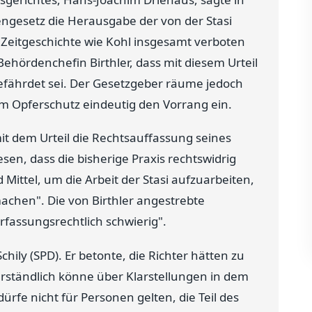
engesetz die Herausgabe der von der Stasi
Zeitgeschichte wie Kohl insgesamt verboten
ehördenchefin Birthler, dass mit diesem Urteil
 gefährdet sei. Der Gesetzgeber räume jedoch
 Opferschutz eindeutig den Vorrang ein.
it dem Urteil die Rechtsauffassung seines
sen, dass die bisherige Praxis rechtswidrig
Mittel, um die Arbeit der Stasi aufzuarbeiten,
achen". Die von Birthler angestrebte
rfassungsrechtlich schwierig".
hily (SPD). Er betonte, die Richter hätten zu
erständlich könne über Klarstellungen in dem
fe nicht für Personen gelten, die Teil des