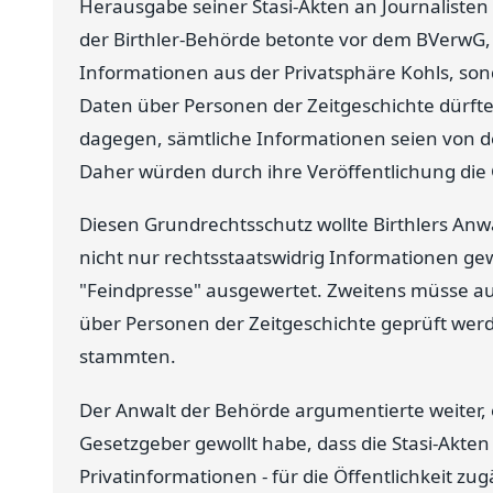
Herausgabe seiner Stasi-Akten an Journalisten
der Birthler-Behörde betonte vor dem BVerwG,
Informationen aus der Privatsphäre Kohls, son
Daten über Personen der Zeitgeschichte dürften
dagegen, sämtliche Informationen seien von der
Daher würden durch ihre Veröffentlichung die G
Diesen Grundrechtsschutz wollte Birthlers Anwal
nicht nur rechtsstaatswidrig Informationen ge
"Feindpresse" ausgewertet. Zweitens müsse au
über Personen der Zeitgeschichte geprüft werde
stammten.
Der Anwalt der Behörde argumentierte weiter,
Gesetzgeber gewollt habe, dass die Stasi-Akten
Privatinformationen - für die Öffentlichkeit z