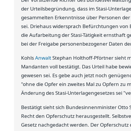
der Urteilsbegründung, dass im Stasi-Unterlag
gesammelten Erkenntnisse über Personen der 
sei. Driehaus widersprach Befürchtungen von B
die Aufarbeitung der Stasi-Tätigkeit ernsthaft
bei der Freigabe personenbezogener Daten dem
Kohls
Anwalt
Stephan Holthoff-Pförtner sieht m
Mandanten voll bestätigt. Das Urteil habe bewie
gewesen sei. Es gebe auch jetzt noch genügend 
"ohne die Opfer ein zweites Mal zu Opfern zu m
Änderung des Stasi-Unterlagengesetzes sei "ve
Bestätigt sieht sich Bundesinnenminister Otto Sc
Recht den Opferschutz herausgestellt. Selbstv
Gesetz nachgedacht werden. Der Opferschutz dür