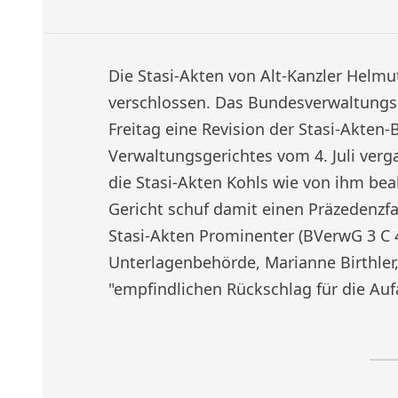
Die Stasi-Akten von Alt-Kanzler Helmut
verschlossen. Das Bundesverwaltungsg
Freitag eine Revision der Stasi-Akten-
Verwaltungsgerichtes vom 4. Juli verg
die Stasi-Akten Kohls wie von ihm bea
Gericht schuf damit einen Präzedenzf
Stasi-Akten Prominenter (BVerwG 3 C 46
Unterlagenbehörde, Marianne Birthler, 
"empfindlichen Rückschlag für die Auf