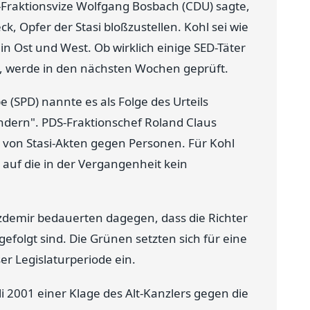
raktionsvize Wolfgang Bosbach (CDU) sagte,
, Opfer der Stasi bloßzustellen. Kohl sei wie
n Ost und West. Ob wirklich einige SED-Täter
n, werde in den nächsten Wochen geprüft.
(SPD) nannte es als Folge des Urteils
ändern". PDS-Fraktionschef Roland Claus
 von Stasi-Akten gegen Personen. Für Kohl
 auf die in der Vergangenheit kein
zdemir bedauerten dagegen, dass die Richter
folgt sind. Die Grünen setzten sich für eine
r Legislaturperiode ein.
i 2001 einer Klage des Alt-Kanzlers gegen die