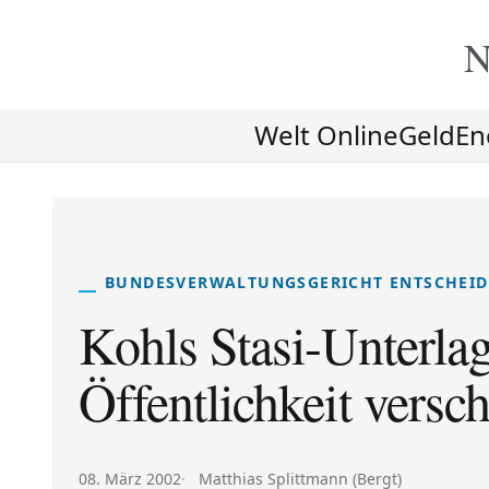
N
Welt Online
Geld
En
BUNDESVERWALTUNGSGERICHT ENTSCHEID
Kohls Stasi-Unterlag
Öffentlichkeit versc
Veröffentlicht am:
Autor:
08. März 2002
Matthias Splittmann (Bergt)