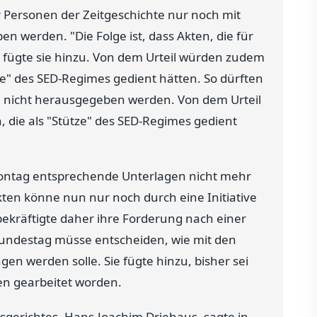
er Personen der Zeitgeschichte nur noch mit
n werden. "Die Folge ist, dass Akten, die für
, fügte sie hinzu. Von dem Urteil würden zudem
tze" des SED-Regimes gedient hätten. So dürften
n nicht herausgegeben werden. Von dem Urteil
 die als "Stütze" des SED-Regimes gedient
Montag entsprechende Unterlagen nicht mehr
Akten könne nun nur noch durch eine Initiative
bekräftigte daher ihre Forderung nach einer
Bundestag müsse entscheiden, wie mit den
n werden solle. Sie fügte hinzu, bisher sei
ten gearbeitet worden.
sgerichtes, Hans-Joachim Driehaus, sagte in