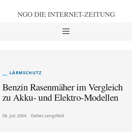
NGO DIE
INTERNET-ZEITUNG
Menü
öffnen
schlie
LÄRMSCHUTZ
Benzin Rasenmäher im Vergleich
zu Akku- und Elektro-Modellen
Veröffentlicht am:
Autor:
08. Juli 2004
Detlev Lengsfeld