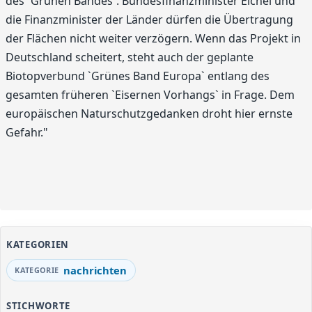
des `Grünen Bandes`. Bundesfinanzminister Eichel und
die Finanzminister der Länder dürfen die Übertragung
der Flächen nicht weiter verzögern. Wenn das Projekt in
Deutschland scheitert, steht auch der geplante
Biotopverbund `Grünes Band Europa` entlang des
gesamten früheren `Eisernen Vorhangs` in Frage. Dem
europäischen Naturschutzgedanken droht hier ernste
Gefahr."
KATEGORIEN
nachrichten
STICHWORTE