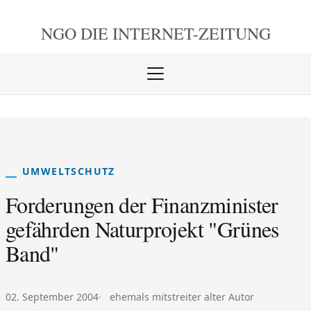
NGO DIE
INTERNET-ZEITUNG
Menü
öffnen
schlie
UMWELTSCHUTZ
Forderungen der Finanzminister
gefährden Naturprojekt "Grünes
Band"
Veröffentlicht am:
Autor:
02. September 2004
ehemals mitstreiter alter Autor