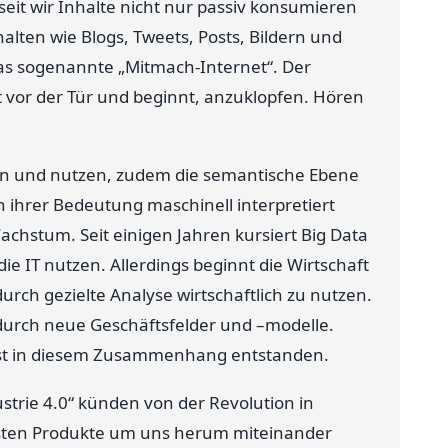
eit wir Inhalte nicht nur passiv konsumieren
alten wie Blogs, Tweets, Posts, Bildern und
 das sogenannte „Mitmach-Internet“. Der
t vor der Tür und beginnt, anzuklopfen. Hören
nen und nutzen, zudem die semantische Ebene
ihrer Bedeutung maschinell interpretiert
chstum. Seit einigen Jahren kursiert Big Data
e IT nutzen. Allerdings beginnt die Wirtschaft
urch gezielte Analyse wirtschaftlich zu nutzen.
urch neue Geschäftsfelder und –modelle.
, ist in diesem Zusammenhang entstanden.
ustrie 4.0“ künden von der Revolution in
isten Produkte um uns herum miteinander