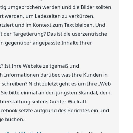
tig umgebrochen werden und die Bilder sollten
iert werden, um Ladezeiten zu verkürzen.
atziert und im Kontext zum Text bleiben. Und
t der Targetierung? Das ist die userzentrische
den gegenüber angepasste Inhalte Ihrer
t? Ist Ihre Website zeitgemäß und
uch Informationen darüber, was Ihre Kunden in
e schreiben? Nicht zuletzt geht es um Ihre „Web
 Sie bitte einmal an den jüngsten Skandal, dem
chterstattung seitens Günter Wallraff
Facebook setzte aufgrund des Berichtes ein und
ge buchen.