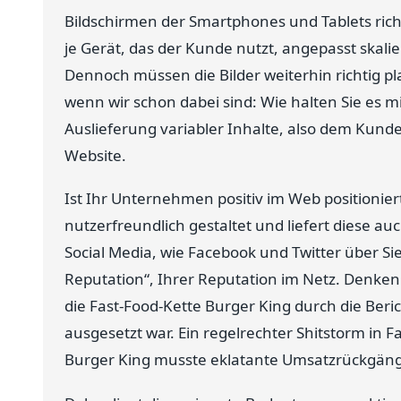
Bildschirmen der Smartphones und Tablets rich
je Gerät, das der Kunde nutzt, angepasst skal
Dennoch müssen die Bilder weiterhin richtig pl
wenn wir schon dabei sind: Wie halten Sie es mi
Auslieferung variabler Inhalte, also dem Kun
Website.
Ist Ihr Unternehmen positiv im Web positionier
nutzerfreundlich gestaltet und liefert diese a
Social Media, wie Facebook und Twitter über Si
Reputation“, Ihrer Reputation im Netz. Denken
die Fast-Food-Kette Burger King durch die Beri
ausgesetzt war. Ein regelrechter Shitstorm in 
Burger King musste eklatante Umsatzrückgän