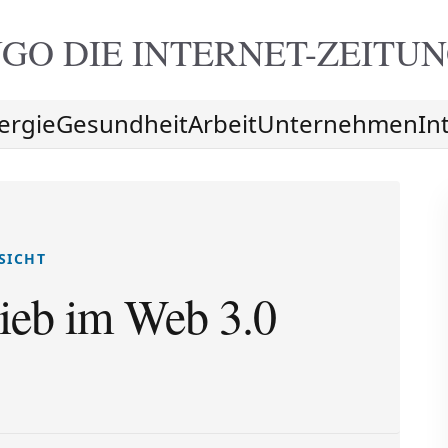
GO DIE
INTERNET-ZEITU
ergie
Gesundheit
Arbeit
Unternehmen
In
SICHT
ieb im Web 3.0