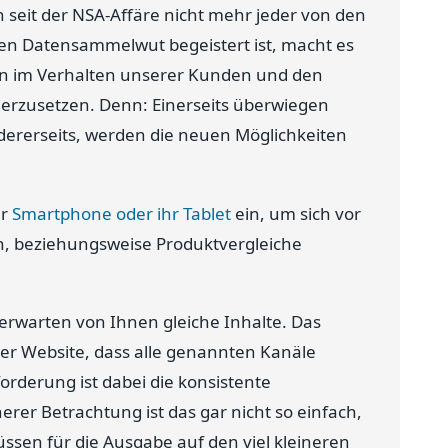
seit der NSA-Affäre nicht mehr jeder von den
nen Datensammelwut begeistert ist, macht es
en im Verhalten unserer Kunden und den
erzusetzen. Denn: Einerseits überwiegen
dererseits, werden die neuen Möglichkeiten
hr
Smartphone oder ihr Tablet
ein, um sich vor
n, beziehungsweise Produktvergleiche
rwarten von Ihnen gleiche Inhalte. Das
iner Website, dass alle genannten Kanäle
orderung ist dabei die konsistente
erer Betrachtung ist das gar nicht so einfach,
üssen für die Ausgabe auf den viel kleineren