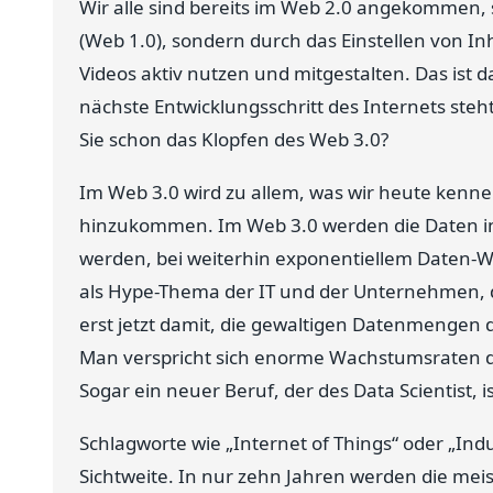
Wir alle sind bereits im Web 2.0 angekommen, s
(Web 1.0), sondern durch das Einstellen von Inh
Videos aktiv nutzen und mitgestalten. Das ist
nächste Entwicklungsschritt des Internets steh
Sie schon das Klopfen des Web 3.0?
Im Web 3.0 wird zu allem, was wir heute ken
hinzukommen. Im Web 3.0 werden die Daten in 
werden, bei weiterhin exponentiellem Daten-Wa
als Hype-Thema der IT und der Unternehmen, di
erst jetzt damit, die gewaltigen Datenmengen d
Man verspricht sich enorme Wachstumsraten d
Sogar ein neuer Beruf, der des Data Scientist
Schlagworte wie „Internet of Things“ oder „Ind
Sichtweite. In nur zehn Jahren werden die me