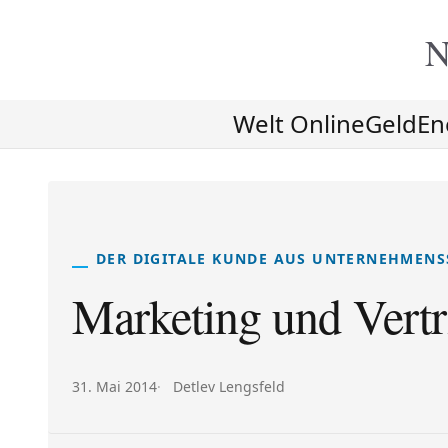
N
Welt Online
Geld
En
DER DIGITALE KUNDE AUS UNTERNEHMENS
Marketing und Vertr
Veröffentlicht am:
Autor:
31. Mai 2014
Detlev Lengsfeld