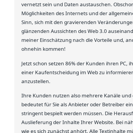
vernetzt sein und Daten austauschen. Obschon 
Möglichkeiten des Internets und der allgemei
Sinn, sich mit den gravierenden Veränderung
glänzenden Aussichten des Web 3.0 auseinand
meiner Einschätzung nach die Vorteile und, an
ohnehin kommen!
Jetzt schon setzen 86% der Kunden ihren PC, i
einer Kaufentscheidung im Web zu informiere
anzustellen.
Ihre Kunden nutzen also mehrere Kanäle und e
bedeutet für Sie als Anbieter oder Betreiber e
stringent bespielt werden müssen. Die Herausf
Auslieferung der Inhalte Ihrer Website. Bei näh
wie es sich zunächst anhört. Alle Textinhalte m