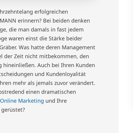
hrzehntelang erfolgreichen
MANN erinnern? Bei beiden denken
oge, die man damals in fast jedem
ge waren einst die Stärke beider
e Gräber. Was hatte deren Management
el der Zeit nicht mitbekommen, den
g hineinließen. Auch bei Ihren Kunden
ntscheidungen und Kundenloyalität
hren mehr als jemals zuvor verändert.
lbstredend einen dramatischen
Online Marketing
und Ihre
 gerüstet?