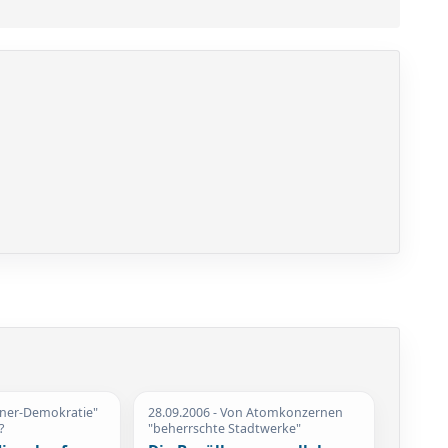
tner-Demokratie"
28.09.2006
- Von Atomkonzernen
?
"beherrschte Stadtwerke"