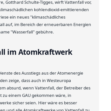
 Gotthard Schulte-Tigges, wirft Vattenfall vor,
 klimaschädlichen kohlendioxid-emittierenden
riese ein neues "klimaschädliches
fall auf, im Bereich der erneuerbaren Energien
name "Wasserfall" gebühre.
all im Atomkraftwerk
Dienste des Ausstiegs aus der Atomenergie
weden zeige, dass auch in Westeuropa
llem absurd, wenn Vattenfall, der Betreiber des
st zu einem GAU gekommen wäre, in
twerke sicher seien. Hier wäre es besser
ren und alle Atomkraftwerke von Vattenfall zu