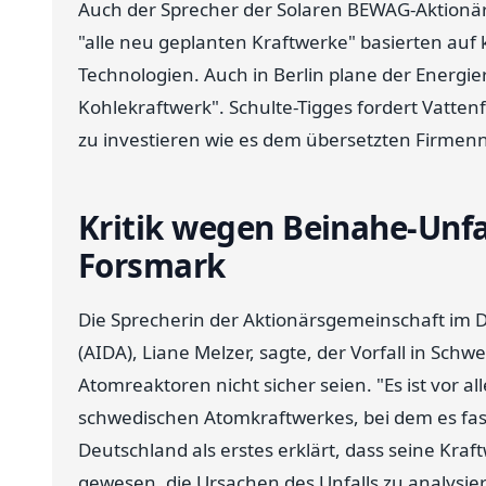
Auch der Sprecher der Solaren BEWAG-Aktionäre,
"alle neu geplanten Kraftwerke" basierten auf
Technologien. Auch in Berlin plane der Energie
Kohlekraftwerk". Schulte-Tigges fordert Vatten
zu investieren wie es dem übersetzten Firmen
Kritik wegen Beinahe-Unf
Forsmark
Die Sprecherin der Aktionärsgemeinschaft im 
(AIDA), Liane Melzer, sagte, der Vorfall in Sch
Atomreaktoren nicht sicher seien. "Es ist vor a
schwedischen Atomkraftwerkes, bei dem es fa
Deutschland als erstes erklärt, dass seine Kraf
gewesen, die Ursachen des Unfalls zu analysie