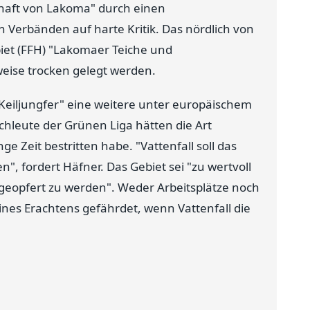
chaft von Lakoma" durch einen
 Verbänden auf harte Kritik. Das nördlich von
iet (FFH) "Lakomaer Teiche und
eise trocken gelegt werden.
 Keiljungfer" eine weitere unter europäischem
hleute der Grünen Liga hätten die Art
 Zeit bestritten habe. "Vattenfall soll das
, fordert Häfner. Das Gebiet sei "zu wertvoll
opfert zu werden". Weder Arbeitsplätze noch
ines Erachtens gefährdet, wenn Vattenfall die