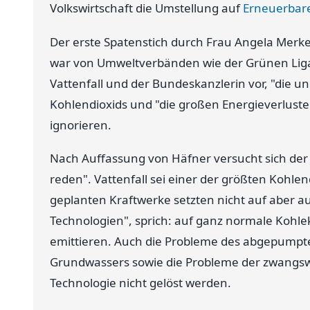
Volkswirtschaft die Umstellung auf
Erneuerbare
Der erste Spatenstich durch Frau Angela Merke
war von Umweltverbänden wie der Grünen Liga 
Vattenfall und der Bundeskanzlerin vor, "die u
Kohlendioxids und "die großen Energieverluste
ignorieren.
Nach Auffassung von Häfner versucht sich der
reden". Vattenfall sei einer der größten Kohlend
geplanten Kraftwerke setzten nicht auf aber au
Technologien", sprich: auf ganz normale Kohl
emittieren. Auch die Probleme des abgepumpt
Grundwassers sowie die Probleme der zwangs
Technologie nicht gelöst werden.