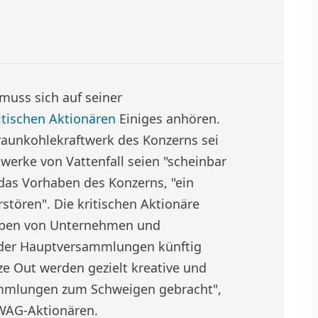
muss sich auf seiner
itischen Aktionären
Einiges anhören.
raunkohlekraftwerk des Konzerns sei
twerke von Vattenfall seien "scheinbar
das Vorhaben des Konzerns, "ein
stören". Die kritischen Aktionäre
haben von Unternehmen und
 der Hauptversammlungen künftig
e Out werden gezielt kreative und
ammlungen zum Schweigen gebracht",
EWAG-Aktionären.