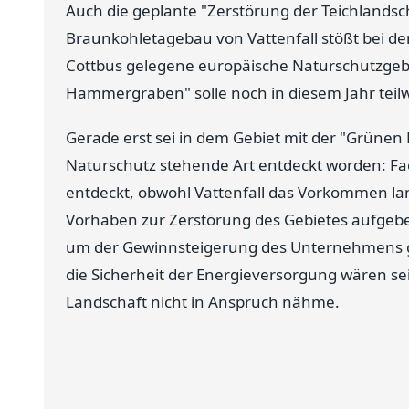
Auch die geplante "Zerstörung der Teichlands
Braunkohletagebau von Vattenfall stößt bei den
Cottbus gelegene europäische Naturschutzgeb
Hammergraben" solle noch in diesem Jahr teilw
Gerade erst sei in dem Gebiet mit der "Grünen
Naturschutz stehende Art entdeckt worden: Fac
entdeckt, obwohl Vattenfall das Vorkommen lange
Vorhaben zur Zerstörung des Gebietes aufgeben"
um der Gewinnsteigerung des Unternehmens ge
die Sicherheit der Energieversorgung wären se
Landschaft nicht in Anspruch nähme.