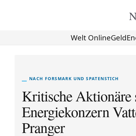
N
Welt Online
Geld
En
NACH FORSMARK UND SPATENSTICH
Kritische Aktionäre 
Energiekonzern Vatt
Pranger