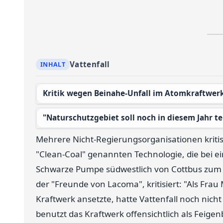
Vattenfall
Kritik wegen Beinahe-Unfall im Atomkraftwer
"Naturschutzgebiet soll noch in diesem Jahr 
Mehrere Nicht-Regierungsorganisationen krit
"Clean-Coal" genannten Technologie, die bei 
Schwarze Pumpe südwestlich von Cottbus zum E
der "Freunde von Lacoma", kritisiert: "Als Frau
Kraftwerk ansetzte, hatte Vattenfall noch nic
benutzt das Kraftwerk offensichtlich als Feig