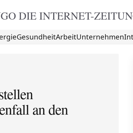
GO DIE
INTERNET-ZEITU
ergie
Gesundheit
Arbeit
Unternehmen
In
stellen
enfall an den