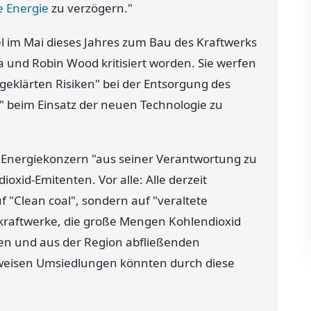
 Energie
zu verzögern."
l im Mai dieses Jahres zum Bau des Kraftwerks
und Robin Wood kritisiert worden. Sie werfen
ngeklärten Risiken" bei der Entsorgung des
" beim Einsatz der neuen Technologie zu
 Energiekonzern "aus seiner Verantwortung zu
ioxid-Emitenten. Vor alle: Alle derzeit
f "Clean coal", sondern auf "veraltete
ekraftwerke, die große Mengen Kohlendioxid
en und aus der Region abfließenden
weisen Umsiedlungen könnten durch diese