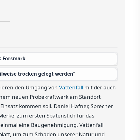
k Forsmark
teilweise trocken gelegt werden"
isieren den Umgang von
Vattenfall
mit der auch
einem neuen Probekraftwerk am Stand­ort
insatz kommen soll. Daniel Häfner, Sprecher
 Merkel zum ersten Spatenstich für das
ht einmal eine Baugenehmigung. Vattenfall
enblatt, um zum Schaden unserer Natur und