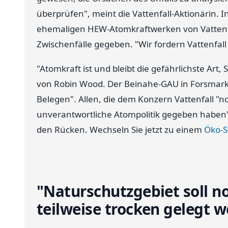
überprüfen", meint die Vattenfall-Aktionärin.
ehemaligen HEW-Atomkraftwerken von Vattenfa
Zwischenfälle gegeben. "Wir fordern Vattenfall
"Atomkraft ist und bleibt die gefährlichste Art
von Robin Wood. Der Beinahe-GAU in Forsmark s
Belegen". Allen, die dem Konzern Vattenfall "n
unverantwortliche Atompolitik gegeben haben", 
den Rücken. Wechseln Sie jetzt zu einem
Öko-S
"Naturschutzgebiet soll n
teilweise trocken gelegt 