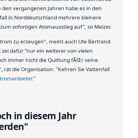
 In den vergangenen Jahren habe es in den
ll in Norddeutschland mehrere kleinere
 zum sofortigen Atomausstieg auf", so Melzer.
, Strom zu erzeugen", meint auch Ute Bertrand
ei dafür "nur ein weiterer von vielen
och immer nicht die Quittung fÃŒr seine
rät die Organisation: "Kehren Sie Vattenfall
tromanbieter
."
och in diesem Jahr
werden"