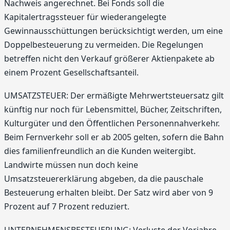
Nachweis angerechnet. Bei Fonds soll die
Kapitalertragssteuer für wiederangelegte
Gewinnausschüttungen berücksichtigt werden, um eine
Doppelbesteuerung zu vermeiden. Die Regelungen
betreffen nicht den Verkauf größerer Aktienpakete ab
einem Prozent Gesellschaftsanteil.
UMSATZSTEUER: Der ermäßigte Mehrwertsteuersatz gilt
künftig nur noch für Lebensmittel, Bücher, Zeitschriften,
Kulturgüter und den Öffentlichen Personennahverkehr.
Beim Fernverkehr soll er ab 2005 gelten, sofern die Bahn
dies familienfreundlich an die Kunden weitergibt.
Landwirte müssen nun doch keine
Umsatzsteuererklärung abgeben, da die pauschale
Besteuerung erhalten bleibt. Der Satz wird aber von 9
Prozent auf 7 Prozent reduziert.
UNTERNEHMENSBESTEUERUNG: Verluste der Vorjahre