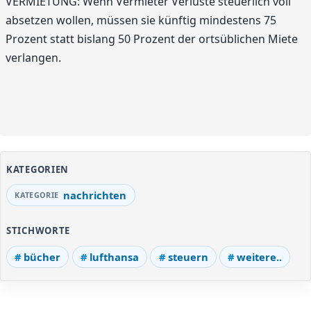
VERMIETUNG: Wenn Vermieter Verluste steuerlich voll
absetzen wollen, müssen sie künftig mindestens 75
Prozent statt bislang 50 Prozent der ortsüblichen Miete
verlangen.
KATEGORIEN
nachrichten
STICHWORTE
bücher
lufthansa
steuern
weitere..