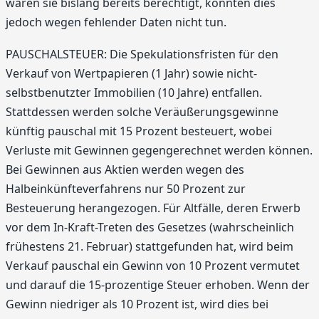
waren sie bislang bereits berechtigt, konnten dies
jedoch wegen fehlender Daten nicht tun.
PAUSCHALSTEUER: Die Spekulationsfristen für den
Verkauf von Wertpapieren (1 Jahr) sowie nicht-
selbstbenutzter Immobilien (10 Jahre) entfallen.
Stattdessen werden solche Veräußerungsgewinne
künftig pauschal mit 15 Prozent besteuert, wobei
Verluste mit Gewinnen gegengerechnet werden können.
Bei Gewinnen aus Aktien werden wegen des
Halbeinkünfteverfahrens nur 50 Prozent zur
Besteuerung herangezogen. Für Altfälle, deren Erwerb
vor dem In-Kraft-Treten des Gesetzes (wahrscheinlich
frühestens 21. Februar) stattgefunden hat, wird beim
Verkauf pauschal ein Gewinn von 10 Prozent vermutet
und darauf die 15-prozentige Steuer erhoben. Wenn der
Gewinn niedriger als 10 Prozent ist, wird dies bei