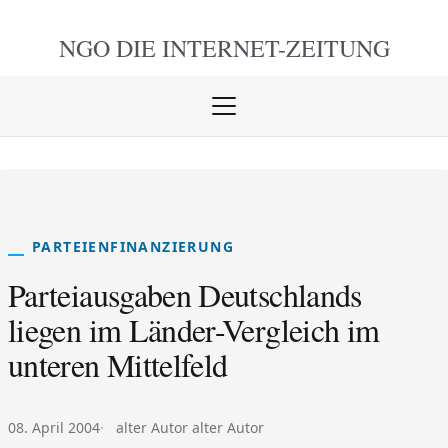
NGO DIE
INTERNET-ZEITUNG
Menü
öffnen
schlie
PARTEIENFINANZIERUNG
Parteiausgaben Deutschlands
liegen im Länder-Vergleich im
unteren Mittelfeld
Veröffentlicht am:
Autor:
08. April 2004
alter Autor alter Autor