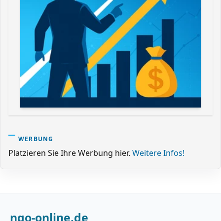
WERBUNG
Platzieren Sie Ihre Werbung hier.
Weitere Infos!
ngo-online.de