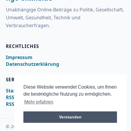
Unabhängige Online-Beiträge zu Politik, Gesellschaft,
Umwelt, Gesundheit, Technik und
Verbraucherfragen.
RECHTLICHES
Impressum
Datenschutzerklärung
SERVICE
Diese Website verwendet Cookies, um Ihnen
Startseite
die bestmögliche Nutzung zu ermöglichen.
RSS
Mehr erfahren
RSS – nachrichten
Verstanden
© 2026 ngo-online.de