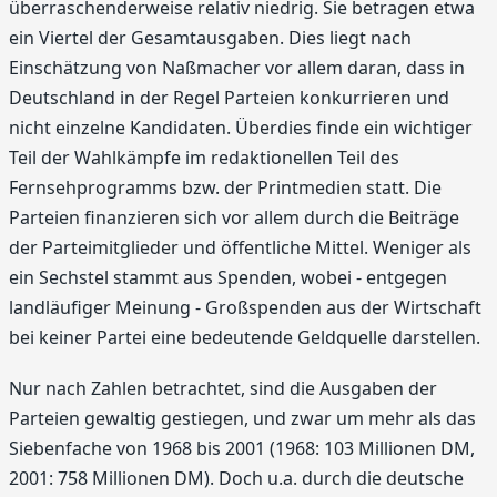
überraschenderweise relativ niedrig. Sie betragen etwa
ein Viertel der Gesamtausgaben. Dies liegt nach
Einschätzung von Naßmacher vor allem daran, dass in
Deutschland in der Regel Parteien konkurrieren und
nicht einzelne Kandidaten. Überdies finde ein wichtiger
Teil der Wahlkämpfe im redaktionellen Teil des
Fernsehprogramms bzw. der Printmedien statt. Die
Parteien finanzieren sich vor allem durch die Beiträge
der Parteimitglieder und öffentliche Mittel. Weniger als
ein Sechstel stammt aus Spenden, wobei - entgegen
landläufiger Meinung - Großspenden aus der Wirtschaft
bei keiner Partei eine bedeutende Geldquelle darstellen.
Nur nach Zahlen betrachtet, sind die Ausgaben der
Parteien gewaltig gestiegen, und zwar um mehr als das
Siebenfache von 1968 bis 2001 (1968: 103 Millionen DM,
2001: 758 Millionen DM). Doch u.a. durch die deutsche