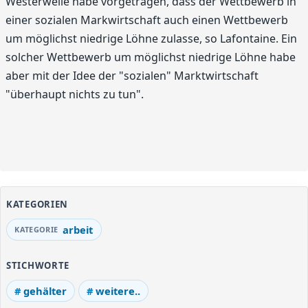
Westerwelle habe vorgetragen, dass der Wettbewerb in
einer sozialen Markwirtschaft auch einen Wettbewerb
um möglichst niedrige Löhne zulasse, so Lafontaine. Ein
solcher Wettbewerb um möglichst niedrige Löhne habe
aber mit der Idee der "sozialen" Marktwirtschaft
"überhaupt nichts zu tun".
KATEGORIEN
arbeit
STICHWORTE
gehälter
weitere..