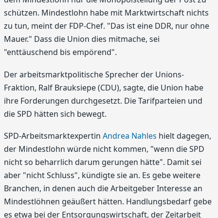
schützen. Mindestlohn habe mit Marktwirtschaft nichts
zu tun, meint der FDP-Chef. "Das ist eine DDR, nur ohne
Mauer." Dass die Union dies mitmache, sei
"enttäuschend bis empörend".
Der arbeitsmarktpolitische Sprecher der Unions-
Fraktion, Ralf Brauksiepe (CDU), sagte, die Union habe
ihre Forderungen durchgesetzt. Die Tarifparteien und
die SPD hätten sich bewegt.
SPD-Arbeitsmarktexpertin
Andrea Nahles
hielt dagegen,
der Mindestlohn würde nicht kommen, "wenn die SPD
nicht so beharrlich darum gerungen hätte". Damit sei
aber "nicht Schluss", kündigte sie an. Es gebe weitere
Branchen, in denen auch die Arbeitgeber Interesse an
Mindestlöhnen geäußert hätten. Handlungsbedarf gebe
es etwa bei der Entsorgungswirtschaft, der Zeitarbeit