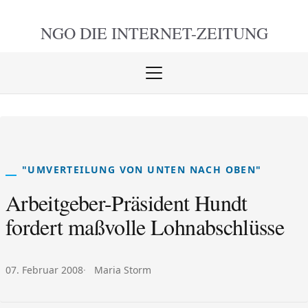
NGO DIE
INTERNET-ZEITUNG
Menü
öffnen
schlie
"UMVERTEILUNG VON UNTEN NACH OBEN"
Arbeitgeber-Präsident Hundt
fordert maßvolle Lohnabschlüsse
Veröffentlicht am:
Autor:
07. Februar 2008
Maria Storm