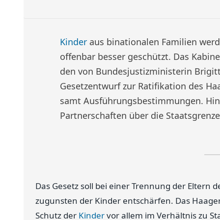
Kinder
aus binationalen Familien werde
offenbar besser geschützt. Das Kabinet
den von Bundesjustizministerin Brigit
Gesetzentwurf zur Ratifikation des 
samt Ausführungsbestimmungen. Hint
Partnerschaften über die Staatsgrenz
Das Gesetz soll bei einer Trennung der Eltern 
zugunsten der Kinder entschärfen. Das Haag
Schutz der
Kinder
vor allem im Verhältnis zu St