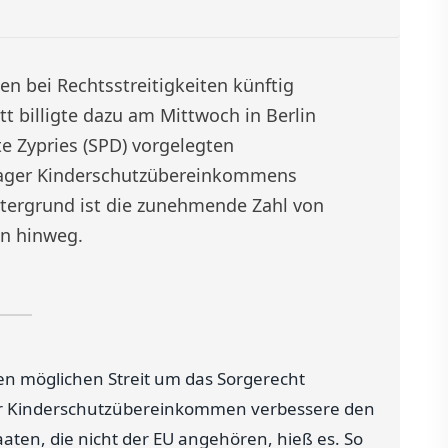
n bei Rechtsstreitigkeiten künftig
t billigte dazu am Mittwoch in Berlin
te Zypries (SPD) vorgelegten
Haager Kinderschutzübereinkommens
ergrund ist die zunehmende Zahl von
en hinweg.
den möglichen Streit um das Sorgerecht
er Kinderschutzübereinkommen verbessere den
aaten, die nicht der EU angehören, hieß es. So