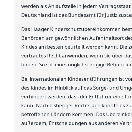
werden als Anlaufstelle in jedem Vertragsstaat
Deutschland ist das Bundesamt für Justiz zustä
Das Haager Kinderschutzübereinkommen bestimm
Behörden am gewöhnlichen Aufenthaltsort des 
Kindes am besten beurteilt werden kann. Die zu
vertrautes Recht anwenden, wenn sie über da
haben. So soll eine möglichst zügige Behandlun
Bei internationalen Kindesentführungen ist vo
des Kindes im Hinblick auf das Sorge- und Umga
verhindert werden, dass der Entführer eine für
kann. Nach bisheriger Rechtslage konnte es z
betroffenen Ländern kommen. Das Übereinkomm
außerdem, Entscheidungen aus anderen Vertr