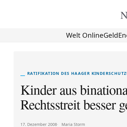
N
Welt Online
Geld
En
RATIFIKATION DES HAAGER KINDERSCHU
Kinder aus binationa
Rechtsstreit besser g
Veröffentlicht am:
Autor:
17. Dezember 2008
Maria Storm