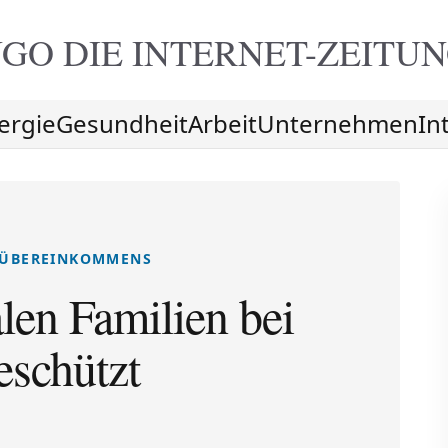
GO DIE
INTERNET-ZEITU
ergie
Gesundheit
Arbeit
Unternehmen
In
TZÜBEREINKOMMENS
len Familien bei
eschützt