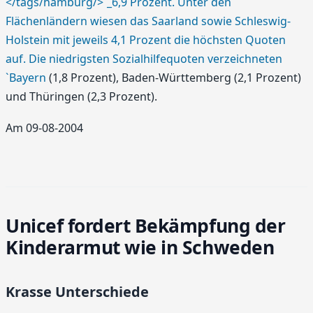
</tags/hamburg/>`_6,9 Prozent. Unter den
Flächenländern wiesen das Saarland sowie Schleswig-
Holstein mit jeweils 4,1 Prozent die höchsten Quoten
auf. Die niedrigsten Sozialhilfequoten verzeichneten
`Bayern
(1,8 Prozent), Baden-Württemberg (2,1 Prozent)
und Thüringen (2,3 Prozent).
Am 09-08-2004
Unicef fordert Bekämpfung der
Kinderarmut wie in Schweden
Krasse Unterschiede