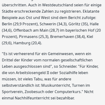
überschritten. Auch in Westdeutschland seien für einige
Städte erschreckende Zahlen zu registrieren. Eklatante
Beispiele aus Ost und West sind dem Bericht zufolge:
Berlin (29,9 Prozent), Schwerin (34,3), Görlitz (35), Halle
(34,6), Offenbach am Main (28,7) im bayerischen Hof (20
Prozent), Pirmasens (25,3), Bremerhaven (38,4), Kiel
(29,6), Hamburg (20,4).
"Es ist verheerend für ein Gemeinwesen, wenn ein
Drittel der Kinder vom normalen gesellschaftlichen
Leben ausgeschlossen sind", so Schneider. "Für Kinder,
die von Arbeitslosengeld II oder Sozialhilfe leben
müssen, ist vieles Tabu, was für andere
selbstverständlich ist: Musikunterricht, Turnen im
Sportverein, Zoobesuch oder Computerkurs." Nicht
einmal Nachhilfeunterricht sei bezahlbar.