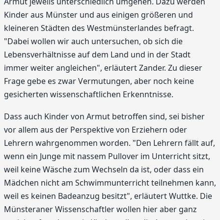
Armut jeweils unterschiedlich umgehen. Dazu werden
Kinder aus Münster und aus einigen größeren und
kleineren Städten des Westmünsterlandes befragt.
"Dabei wollen wir auch untersuchen, ob sich die
Lebensverhältnisse auf dem Land und in der Stadt
immer weiter angleichen", erläutert Zander. Zu dieser
Frage gebe es zwar Vermutungen, aber noch keine
gesicherten wissenschaftlichen Erkenntnisse.
Dass auch Kinder von Armut betroffen sind, sei bisher
vor allem aus der Perspektive von Erziehern oder
Lehrern wahrgenommen worden. "Den Lehrern fällt auf,
wenn ein Junge mit nassem Pullover im Unterricht sitzt,
weil keine Wäsche zum Wechseln da ist, oder dass ein
Mädchen nicht am Schwimmunterricht teilnehmen kann,
weil es keinen Badeanzug besitzt", erläutert Wuttke. Die
Münsteraner Wissenschaftler wollen hier aber ganz