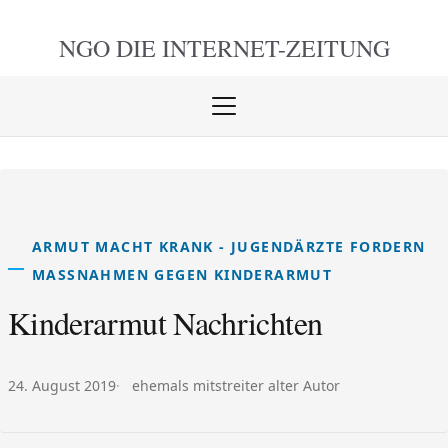
NGO DIE
INTERNET-ZEITUNG
Menü
öffnen
schlie
ARMUT MACHT KRANK - JUGENDÄRZTE FORDERN
MASSNAHMEN GEGEN KINDERARMUT
Kinderarmut Nachrichten
Veröffentlicht am:
Autor:
24. August 2019
ehemals mitstreiter alter Autor