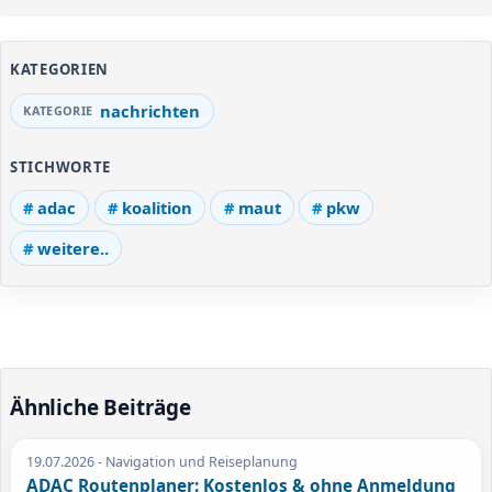
KATEGORIEN
nachrichten
STICHWORTE
adac
koalition
maut
pkw
weitere..
Ähnliche Beiträge
19.07.2026
- Navigation und Reiseplanung
ADAC Routenplaner: Kostenlos & ohne Anmeldung