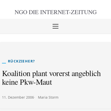
NGO DIE
INTERNET-ZEITUNG
Menü
öffnen
schlie
RÜCKZIEHER?
Koalition plant vorerst angeblich
keine Pkw-Maut
Veröffentlicht am:
Autor:
11. Dezember 2006
Maria Storm