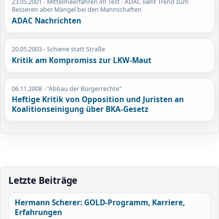
23.05.2001
- Mittelmeerfähren im Test - ADAC sieht Trend zum
Besseren aber Mängel bei den Mannschaften
ADAC Nachrichten
20.05.2003
- Schiene statt Straße
Kritik am Kompromiss zur LKW-Maut
06.11.2008
- "Abbau der Bürgerrechte"
Heftige Kritik von Opposition und Juristen an
Koalitionseinigung über BKA-Gesetz
Letzte Beiträge
Hermann Scherer: GOLD-Programm, Karriere,
Erfahrungen