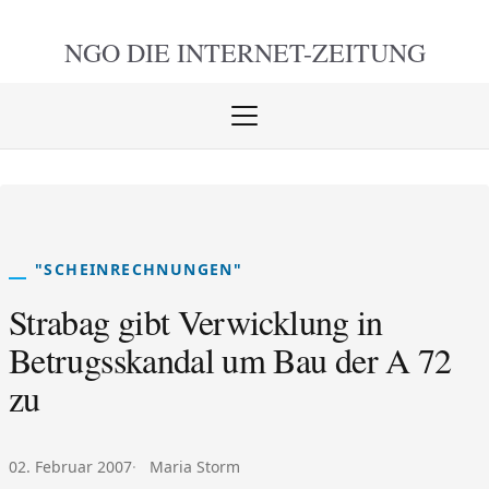
NGO DIE
INTERNET-ZEITUNG
Menü
öffnen
schlie
"SCHEINRECHNUNGEN"
Strabag gibt Verwicklung in
Betrugsskandal um Bau der A 72
zu
Veröffentlicht am:
Autor:
02. Februar 2007
Maria Storm