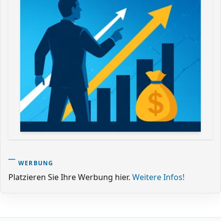
WERBUNG
Platzieren Sie Ihre Werbung hier.
Weitere Infos!