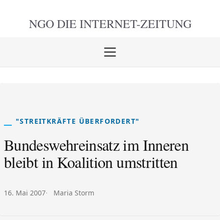
NGO DIE
INTERNET-ZEITUNG
Menü
öffnen
schlie
"STREITKRÄFTE ÜBERFORDERT"
Bundeswehreinsatz im Inneren
bleibt in Koalition umstritten
Veröffentlicht am:
Autor:
16. Mai 2007
Maria Storm