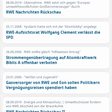
08.09.2019
- Übernahme - RWE setzt sich gegen "Europas
umweltfreundlichsten Großstromerzeuger" durch
RWE Nachrichten Rückschau
25.11.2008
- Ypsilanti hatte sich mit der "Atomlobby" angelegt
RWE-Aufsichtsrat Wolfgang Clement verlässt die
SPD
26.09.2006
- RWE stellte gleich "hilfsweisen Antrag"
Strommengenübertragung auf Atomkraftwerk
Biblis A offenbar verboten
23.01.2006
- "Verfilzt und zugenäht"
Gasversorger von RWE und Eon sollen Politikern
Vergnügungsreisen spendiert haben
08.09.2019
- Energie und Klimaschutz. | Umweltschützer fordern
von RWE Abschied von der Braunkohle
RWE Nachrichten Rückschau II