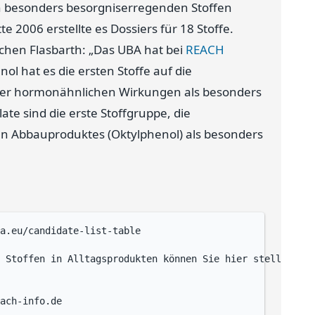
on besonders besorgniserregenden Stoffen
e 2006 erstellte es Dossiers für 18 Stoffe.
ochen Flasbarth: „Das UBA hat bei
REACH
nol hat es die ersten Stoffe auf die
ihrer hormonähnlichen Wirkungen als besonders
te sind die erste Stoffgruppe, die
en Abbauproduktes (Oktylphenol) als besonders
a.eu/candidate-list-table

 Stoffen in Alltagsprodukten können Sie hier stellen:
