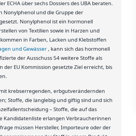
 der ECHA über sechs Dossiers des UBA beraten.
h Nonylphenol und die Gruppe der
gesetzt. Nonylphenol ist ein hormonell
rstellen von Textilien sowie in Harzen und
e kommen in Farben, Lacken und Klebstoffen
lagen und Gewässer
, kann sich das hormonell
izierte der Ausschuss 54 weitere Stoffe als
 der EU Kommission gesetzte Ziel erreicht, bis
en.
e mit krebserregenden, erbgutverändernden
 Stoffe, die langlebig und giftig sind und sich
elfallentscheidung – Stoffe, die auf das
e Kandidatenliste erlangen Verbraucherinnen
frage müssen Hersteller, Importeure oder der