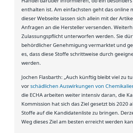
Handel darüber informieren, ob ein besonders
enthalten ist. Am einfachsten geht das online
dieser Webseite lassen sich allein mit der Ar
Anfragen an die Hersteller versenden. Weiterhi
Zulassungspflicht unterworfen werden. Sie dü
behördlicher Genehmigung vermarktet und gen
es, dass diese Stoffe schrittweise durch geeign
werden.
Jochen Flasbarth: „Auch künftig bleibt viel z
vor
schädlichen Auswirkungen von Chemikalie
die ECHA arbeiten weiter intensiv daran, die K
Kommission hat sich das Ziel gesetzt bis 2020
Stoffe auf die Kandidatenliste zu bringen. Derz
Weg dieses Ziel am besten erreicht werden kan