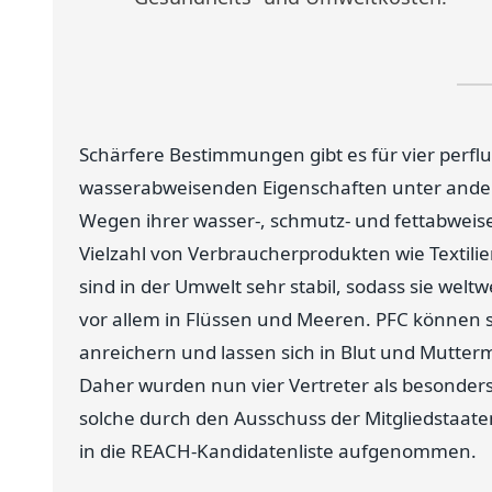
Schärfere Bestimmungen gibt es für vier perflu
wasserabweisenden Eigenschaften unter ande
Wegen ihrer wasser-, schmutz- und fettabweis
Vielzahl von Verbraucherprodukten wie Textilie
sind in der Umwelt sehr stabil, sodass sie wel
vor allem in Flüssen und Meeren. PFC können 
anreichern und lassen sich in Blut und Mutte
Daher wurden nun vier Vertreter als besonders
solche durch den Ausschuss der Mitgliedstaa
in die REACH-Kandidatenliste aufgenommen.