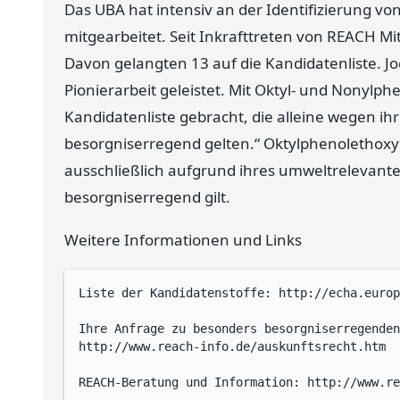
Das UBA hat intensiv an der Identifizierung v
mitgearbeitet. Seit Inkrafttreten von REACH Mitt
Davon gelangten 13 auf die Kandidatenliste. J
Pionierarbeit geleistet. Mit Oktyl- und Nonylphe
Kandidatenliste gebracht, die alleine wegen 
besorgniserregend gelten.“ Oktylphenolethoxyla
ausschließlich aufgrund ihres umweltrelevant
besorgniserregend gilt.
Weitere Informationen und Links
Liste der Kandidatenstoffe: http://echa.europ
Ihre Anfrage zu besonders besorgniserregenden
http://www.reach-info.de/auskunftsrecht.htm
