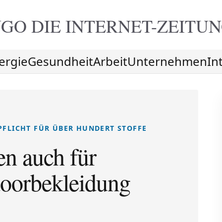
GO DIE
INTERNET-ZEITU
ergie
Gesundheit
Arbeit
Unternehmen
In
PFLICHT FÜR ÜBER HUNDERT STOFFE
en auch für
doorbekleidung