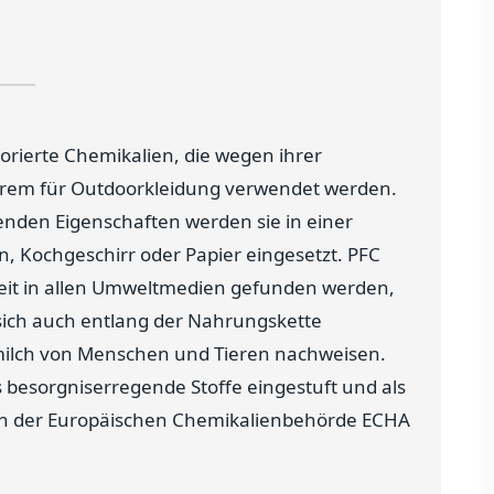
orierte Chemikalien, die wegen ihrer
rem für Outdoorkleidung verwendet werden.
enden Eigenschaften werden sie in einer
n, Kochgeschirr oder Papier eingesetzt. PFC
tweit in allen Umweltmedien gefunden werden,
sich auch entlang der Nahrungskette
rmilch von Menschen und Tieren nachweisen.
 besorgniserregende Stoffe eingestuft und als
ten der Europäischen Chemikalienbehörde ECHA