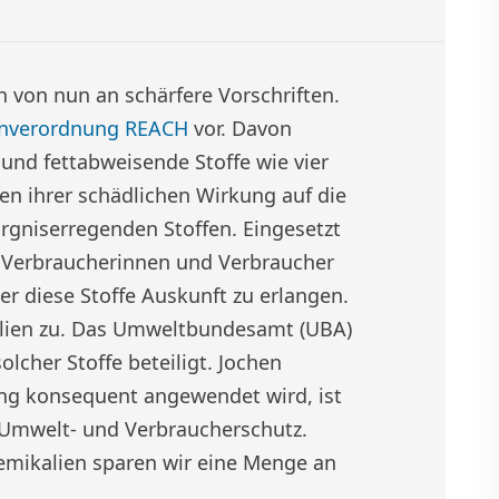
n von nun an schärfere Vorschriften.
enverordnung REACH
vor. Davon
und fettabweisende Stoffe wie vier
en ihrer schädlichen Wirkung auf die
gniserregenden Stoffen. Eingesetzt
 Verbraucherinnen und Verbraucher
r diese Stoffe Auskunft zu erlangen.
kalien zu. Das Umweltbundesamt (UBA)
olcher Stoffe beteiligt. Jochen
ng konsequent angewendet wird, ist
 Umwelt- und Verbraucherschutz.
emikalien sparen wir eine Menge an