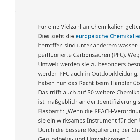
Für eine Vielzahl an Chemikalien gelte
Dies sieht die
europäische Chemikali
betroffen sind unter anderem wasser- 
perfluorierte Carbonsäuren (PFC). Weg
Umwelt werden sie zu besonders besor
werden PFC auch in Outdoorkleidung.
haben nun das Recht beim Händler übe
Das trifft auch auf 50 weitere Chemi
ist maßgeblich an der Identifizierung s
Flasbarth: „Wenn die REACH-Verordnu
sie ein wirksames Instrument für den
Durch die bessere Regulierung der Ch
Gesundheits- und Umweltkosten.“