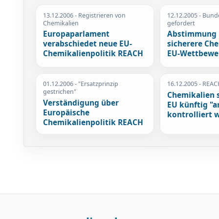
13.12.2006
- Registrieren von
12.12.2005
- Bund
Chemikalien
gefordert
Europaparlament
Abstimmung 
verabschiedet neue EU-
sicherere Ch
Chemikalienpolitik REACH
EU-Wettbewe
01.12.2006
- "Ersatzprinzip
16.12.2005
- REAC
gestrichen"
Chemikalien s
Verständigung über
EU künftig "
Europäische
kontrolliert 
Chemikalienpolitik REACH