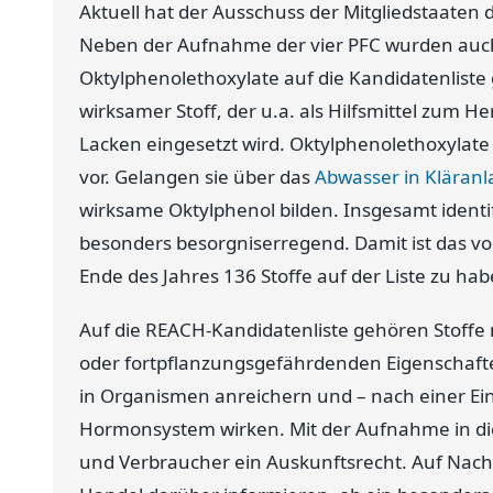
Aktuell hat der Ausschuss der Mitgliedstaaten
Neben der Aufnahme der vier PFC wurden auc
Oktylphenolethoxylate auf die Kandidatenliste 
wirksamer Stoff, der u.a. als Hilfsmittel zum He
Lacken eingesetzt wird. Oktylphenolethoxylat
vor. Gelangen sie über das
Abwasser in Kläran
wirksame Oktylphenol bilden. Insgesamt identif
besonders besorgniserregend. Damit ist das von
Ende des Jahres 136 Stoffe auf der Liste zu hab
Auf die REACH-Kandidatenliste gehören Stoff
oder fortpflanzungsgefährdenden Eigenschaften;
in Organismen anreichern und – nach einer Einz
Hormonsystem wirken. Mit der Aufnahme in di
und Verbraucher ein Auskunftsrecht. Auf Nach