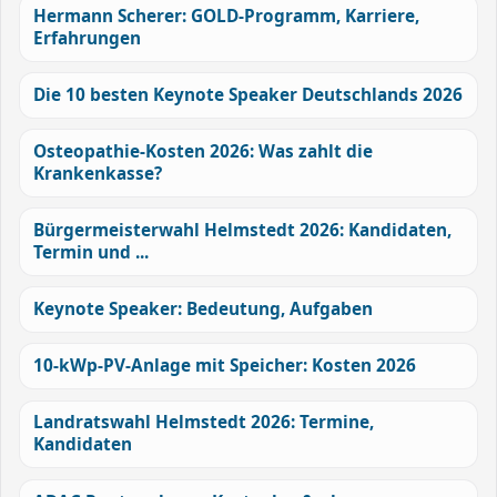
Hermann Scherer: GOLD-Programm, Karriere,
Erfahrungen
Die 10 besten Keynote Speaker Deutschlands 2026
Osteopathie-Kosten 2026: Was zahlt die
Krankenkasse?
Bürgermeisterwahl Helmstedt 2026: Kandidaten,
Termin und ...
Keynote Speaker: Bedeutung, Aufgaben
10-kWp-PV-Anlage mit Speicher: Kosten 2026
Landratswahl Helmstedt 2026: Termine,
Kandidaten