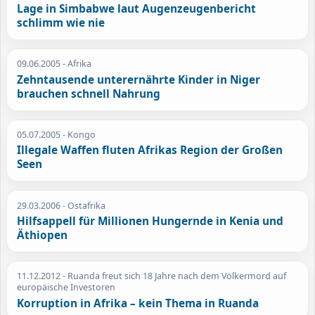
Lage in Simbabwe laut Augenzeugenbericht
schlimm wie nie
09.06.2005
- Afrika
Zehntausende unterernährte Kinder in Niger
brauchen schnell Nahrung
05.07.2005
- Kongo
Illegale Waffen fluten Afrikas Region der Großen
Seen
29.03.2006
- Ostafrika
Hilfsappell für Millionen Hungernde in Kenia und
Äthiopen
11.12.2012
- Ruanda freut sich 18 Jahre nach dem Völkermord auf
europäische Investoren
Korruption in Afrika – kein Thema in Ruanda