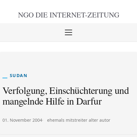
NGO DIE
INTERNET-ZEITUNG
Menü
öffnen
schlie
SUDAN
Verfolgung, Einschüchterung und
mangelnde Hilfe in Darfur
Veröffentlicht am:
Autor:
01. November 2004
ehemals mitstreiter alter autor