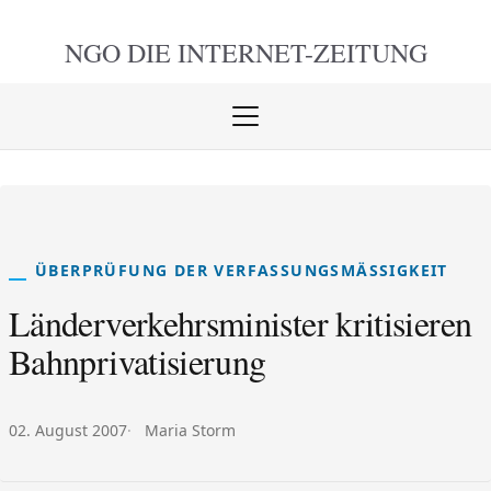
NGO DIE
INTERNET-ZEITUNG
Menü
öffnen
schlie
ÜBERPRÜFUNG DER VERFASSUNGSMÄSSIGKEIT
Länderverkehrsminister kritisieren
Bahnprivatisierung
Veröffentlicht am:
Autor:
02. August 2007
Maria Storm