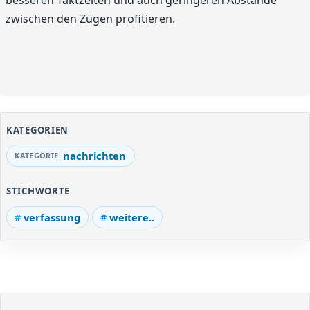
besseren Taktzeiten und auch geringeren Abstände
zwischen den Zügen profitieren.
KATEGORIEN
nachrichten
STICHWORTE
verfassung
weitere..