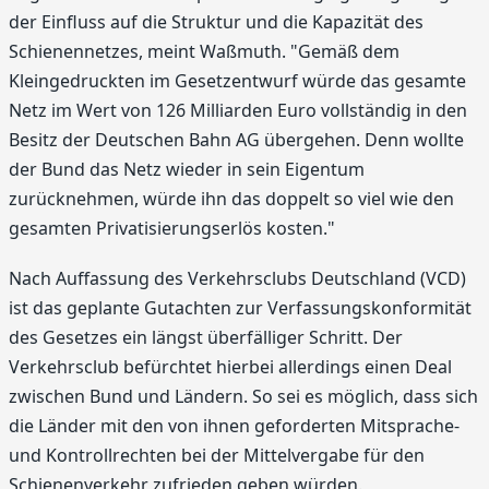
der Einfluss auf die Struktur und die Kapazität des
Schienennetzes, meint Waßmuth. "Gemäß dem
Kleingedruckten im Gesetzentwurf würde das gesamte
Netz im Wert von 126 Milliarden Euro vollständig in den
Besitz der Deutschen Bahn AG übergehen. Denn wollte
der Bund das Netz wieder in sein Eigentum
zurücknehmen, würde ihn das doppelt so viel wie den
gesamten Privatisierungserlös kosten."
Nach Auffassung des Verkehrsclubs Deutschland (VCD)
ist das geplante Gutachten zur Verfassungskonformität
des Gesetzes ein längst überfälliger Schritt. Der
Verkehrsclub befürchtet hierbei allerdings einen Deal
zwischen Bund und Ländern. So sei es möglich, dass sich
die Länder mit den von ihnen geforderten Mitsprache-
und Kontrollrechten bei der Mittelvergabe für den
Schienenverkehr zufrieden geben würden.